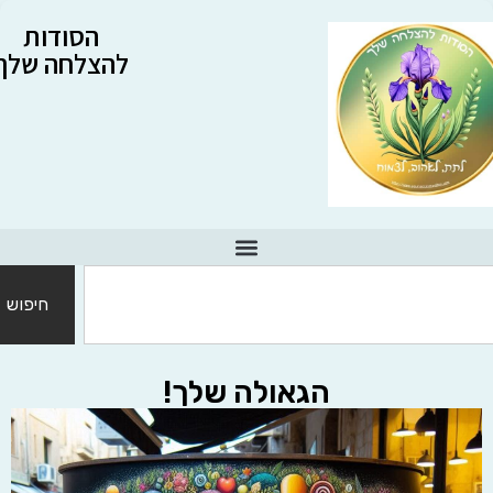
הסודות
להצלחה שלך
חיפוש
הגאולה שלך!