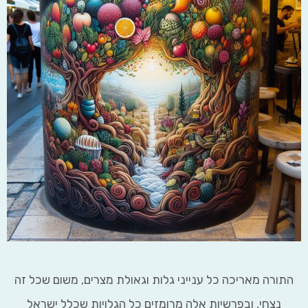
רה מאריכה כל ענייני גלות וגאולת מצרים, משום שכל זה
נצחי, ובפרשיות אלה מרומזים כל הגלויות שכלל ישראל