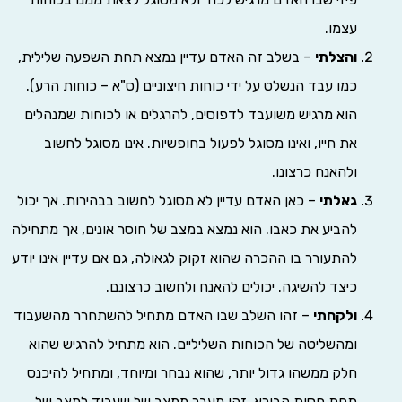
עצמו.
והצלתי
– בשלב זה האדם עדיין נמצא תחת השפעה שלילית,
כמו עבד הנשלט על ידי כוחות חיצוניים (ס"א – כוחות הרע).
הוא מרגיש משועבד לדפוסים, להרגלים או לכוחות שמנהלים
את חייו, ואינו מסוגל לפעול בחופשיות. אינו מסוגל לחשוב
ולהאנח כרצונו.
גאלתי
– כאן האדם עדיין לא מסוגל לחשוב בבהירות. אך יכול
להביע את כאבו. הוא נמצא במצב של חוסר אונים, אך מתחילה
להתעורר בו ההכרה שהוא זקוק לגאולה, גם אם עדיין אינו יודע
כיצד להשיגה. יכולים להאנח ולחשוב כרצונם.
ולקחתי
– זהו השלב שבו האדם מתחיל להשתחרר מהשעבוד
ומהשליטה של הכוחות השליליים. הוא מתחיל להרגיש שהוא
חלק ממשהו גדול יותר, שהוא נבחר ומיוחד, ומתחיל להיכנס
תחת חסות הבורא. זהו מעבר ממצב של שעבוד למצב של