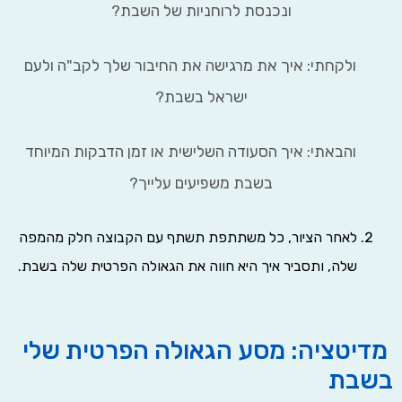
ונכנסת לרוחניות של השבת?
קחתי: איך את מרגישה את החיבור שלך לקב"ה ולעם
ישראל בשבת?
באתי: איך הסעודה השלישית או זמן הדבקות המיוחד
בשבת משפיעים עלייך?
לאחר הציור, כל משתתפת תשתף עם הקבוצה חלק מהמפה
שלה, ותסביר איך היא חווה את הגאולה הפרטית שלה בשבת.
טציה: מסע הגאולה הפרטית שלי
בת