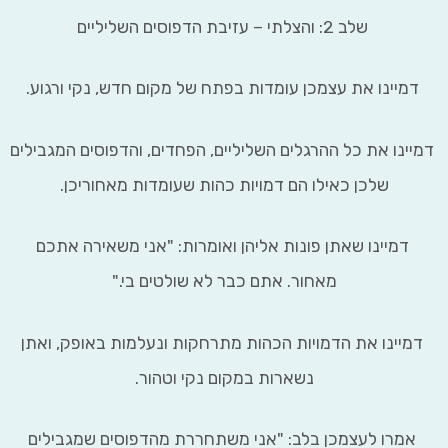
שלב 2: והצלתי – עזיבת הדפוסים השליליים
יינו את עצמכן עומדות בפתח של מקום חדש, נקי ורגוע.
נו את כל ההרגלים השליליים, הפחדים, והדפוסים המגבילים
שלכן כאילו הם דמויות כהות שעומדות מאחוריכן.
מיינו שאתן פונות אליהן ואומרות: "אני משאירה אתכם
מאחור. אתם כבר לא שולטים בי."
ינו את הדמויות הכהות מתרחקות ונעלמות באופק, ואתן
נשארות במקום נקי וטהור.
רו לעצמכן בלב: "אני משתחררת מהדפוסים שמגבילים