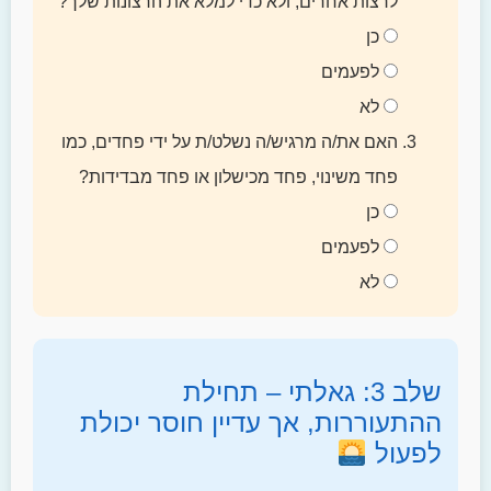
לרצות אחרים, ולא כדי למלא את הרצונות שלך?
כן
לפעמים
לא
האם את/ה מרגיש/ה נשלט/ת על ידי פחדים, כמו
פחד משינוי, פחד מכישלון או פחד מבדידות?
כן
לפעמים
לא
שלב 3: גאלתי – תחילת
ההתעוררות, אך עדיין חוסר יכולת
לפעול