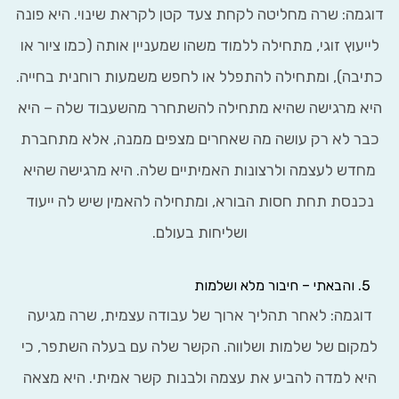
מה: שרה מחליטה לקחת צעד קטן לקראת שינוי. היא פונה
עוץ זוגי, מתחילה ללמוד משהו שמעניין אותה (כמו ציור או
בה), ומתחילה להתפלל או לחפש משמעות רוחנית בחייה.
 מרגישה שהיא מתחילה להשתחרר מהשעבוד שלה – היא
ר לא רק עושה מה שאחרים מצפים ממנה, אלא מתחברת
דש לעצמה ולרצונות האמיתיים שלה. היא מרגישה שהיא
נסת תחת חסות הבורא, ומתחילה להאמין שיש לה ייעוד
ושליחות בעולם.
והבאתי – חיבור מלא ושלמות
וגמה: לאחר תהליך ארוך של עבודה עצמית, שרה מגיעה
קום של שלמות ושלווה. הקשר שלה עם בעלה השתפר, כי
א למדה להביע את עצמה ולבנות קשר אמיתי. היא מצאה