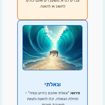
עבדים לס"א, משועבדים ואינם יכולים
לחשוב או להאנח.
וגאלתי
פירוש:
"וגאלתי אתכם בזרוע נטויה" –
תחילת הגאולה, יכלו להאנח ולצאת
משעבוד מצרים.