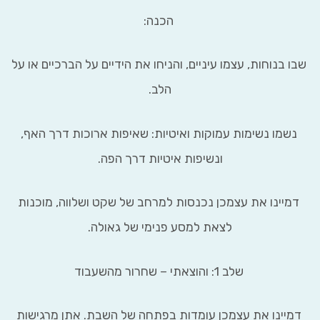
הכנה:
בנוחות, עצמו עיניים, והניחו את הידיים על הברכיים או על
הלב.
מו נשימות עמוקות ואיטיות: שאיפות ארוכות דרך האף,
ונשיפות איטיות דרך הפה.
יינו את עצמכן נכנסות למרחב של שקט ושלווה, מוכנות
לצאת למסע פנימי של גאולה.
שלב 1: והוצאתי – שחרור מהשעבוד
יינו את עצמכן עומדות בפתחה של השבת. אתן מרגישות