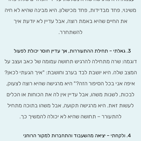
וי, פחד מבדידות, פחד מכישלון. היא מבינה שהיא לא חיה
את החיים שהיא באמת רוצה, אבל עדיין לא יודעת איך
להשתחרר.
גאלתי – תחילת ההתעוררות, אך עדיין חוסר יכולת לפעול
מה: שרה מתחילה להרגיש תחושה עמומה של כאב ועצב על
 שלה. היא יושבת לבד בערב וחושבת: "איך הגעתי לכאן?
ה אני בכל הסיפור הזה?" היא מרגישה שהיא רוצה לצעוק,
ות, לשנות משהו, אבל עדיין אין לה את הכוחות או הכלים
שות זאת. היא מרגישה תקועה, אבל משהו בתוכה מתחיל
להתעורר – תחושה שהיא לא יכולה להמשיך כך.
ולקחתי – יציאה מהשעבוד והתחברות למקור הרוחני