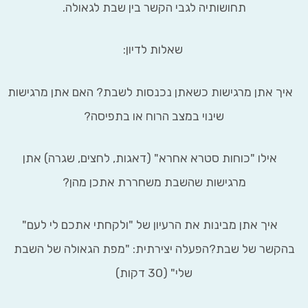
תחושותיה לגבי הקשר בין שבת לגאולה.
שאלות לדיון:
אתן מרגישות כשאתן נכנסות לשבת? האם אתן מרגישות
שינוי במצב הרוח או בתפיסה?
ילו "כוחות סטרא אחרא" (דאגות, לחצים, שגרה) אתן
מרגישות שהשבת משחררת אתכן מהן?
יך אתן מבינות את הרעיון של "ולקחתי אתכם לי לעם"
שר של שבת?הפעלה יצירתית: "מפת הגאולה של השבת
שלי" (30 דקות)