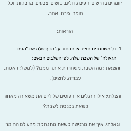
מרים נדרשים: דפים גדולים, טושים, צבעים, מדבקות, וכל
חומר יצירתי אחר.
הוראות:
כל משתתפת תצייר או תכתוב על הדף שלה את "מפת
הגאולה" של השבת שלה, לפי השלבים הבאים:
צאתי: מה השבת משחררת אותך ממנו? (למשל: דאגות,
עבודה, לחצים).
תי: אילו הרגלים או דפוסים שליליים את משאירה מאחור
כשאת נכנסת לשבת?
לתי: איך את מרגישה כשאת מתנתקת מהעולם החומרי