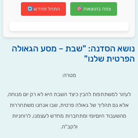
צפה בתוצאות
התחל מחדש
א הסדנה: "שבת – מסע הגאולה
טית שלנו"
מטרה:
זור למשתתפות להבין כיצד השבת היא לא רק יום מנוחה,
לא גם תהליך של גאולה פרטית, שבו אנחנו משתחררות
מהשעבוד היוםיומי ומתחברות מחדש לעצמנו, לרוחניות
ולקב"ה.