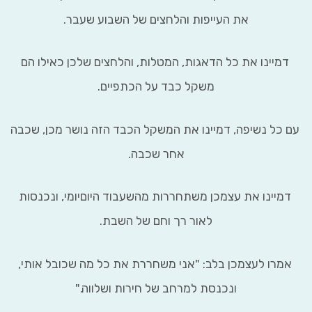
את העייפות והלחצים של השבוע שעבר.
יינו את כל הדאגות, המטלות, והלחצים שלכן כאילו הם
משקל כבד על הכתפיים.
כל נשיפה, דמיינו את המשקל הכבד הזה נושר מכן, שכבה
אחר שכבה.
יינו את עצמכן משתחררות מהשעבוד היוםיומי, ונכנסות
לאור רך וחם של השבת.
רו לעצמכן בלב: "אני משחררת את כל מה שכובל אותי,
ונכנסת למרחב של חירות ושלווה."