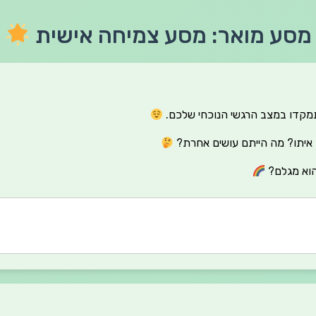
מסע מואר: מסע צמיחה אישית