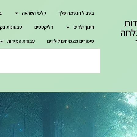
בשביל הנשמה שלך
קלפי השראה
ב
ות
חינוך ילדים
דליקטסים
טבעונות בק
לחה
סיפורים מצמיחים לילדים
עבודת המידות