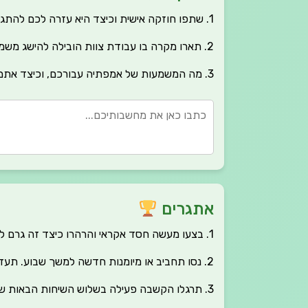
1. שתפו חוזקה אישית וכיצד היא עזרה לכם להתגבר על מכשולים.
2. תארו מקרה בו עבודת צוות הובילה להישג משמעותי.
3. מה המשמעות של אמפתיה עבורכם, וכיצד אתם מתרגלים אותה בחיי היומיום?
אתגרים
1. בצעו מעשה חסד אקראי והרהרו כיצד זה גרם לכם להרגיש.
2. נסו תחביב או מיומנות חדשה למשך שבוע. תעדו את ההתקדמות והתובנות שלכם.
3. תרגלו הקשבה פעילה בשלוש השיחות הבאות שלכם. מה למדתם?