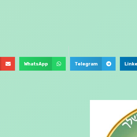
WhatsApp
Telegram
Link