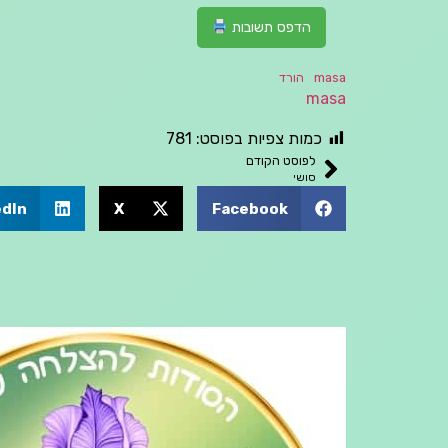
הדפס תשובות
masa
הורד
masa
כמות צפיות בפוסט:
781
לפוסט הקודם
סושי
edIn
X
Facebook