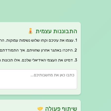
התבוננות עצמית
1. עצמו את עיניכם וקחו שלוש נשימות עמוקות. התמקדו במצב הרגשי הנוכחי שלכם.
2. היזכרו באתגר אחרון שחוויתם. איך התמודדתם איתו? מה הייתם עושים אחרת?
3. דמיינו את העצמי האידיאלי שלכם. אילו תכונות הוא מגלם?
שיתוף פעולה