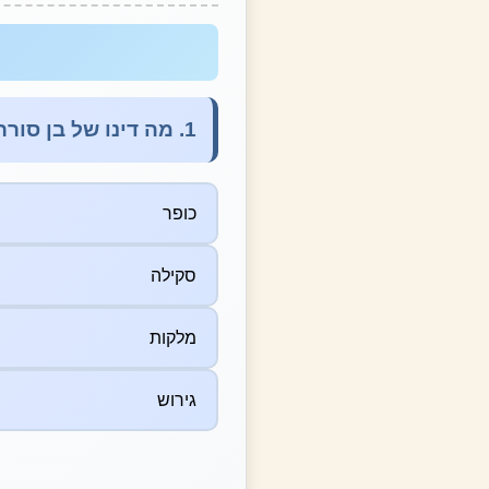
1. מה דינו של בן סורר ומורה?
כופר
סקילה
מלקות
גירוש