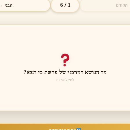
1 / 8
הקודם
הבא →
 בחוקים חברתיים ומוסריים רבים, כולל חוקי משפחה, צדק חב
מה הנושא המרכזי של פרשת כי תצא?
בין אדם לחברו
לחץ להפיכה