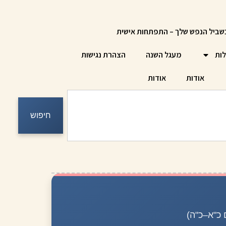
שביל הנפש שלך – התפתחות אישית
לות
מעגל השנה
הצהרת נגישות
אודות
אודות
חיפוש
כ"א–כ"ה)