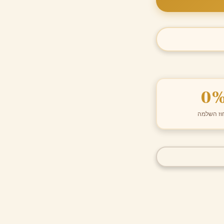
0
וז השלמה