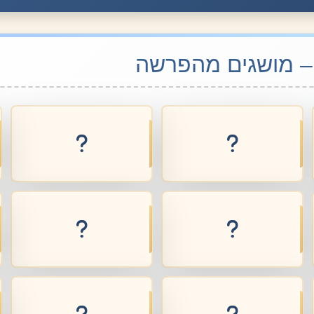
 – מושגים מהפרשה
אשת יפת תואר
לא תחסום שור
אשת יפת תואר
בן סורר ומורה