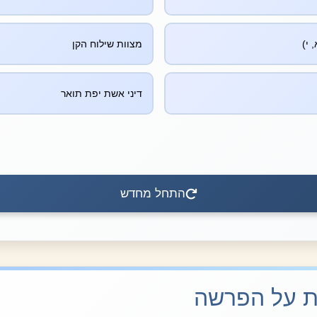
 י)
מצוות שילוח הקן
דיני אשת יפת תואר
התחל מחדש
ות על הפרשה