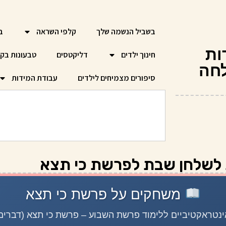
בשביל הנשמה שלך
קלפי השראה
ב
ות
חינוך ילדים
דליקטסים
טבעונות בק
חה
סיפורים מצמיחים לילדים
עבודת המידות
 לשלחן שבת לפרשת כי תצא
משחקים על פרשת כי תצא
נטראקטיביים ללימוד פרשת השבוע – פרשת כי תצא (דברים 