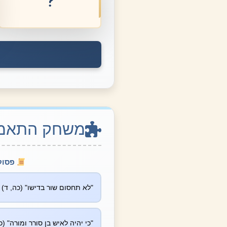
יבום וחליצה
משחק התאמות
פסוק
"לא תחסום שור בדישו" (כה, ד)
"כי יהיה לאיש בן סורר ומורה" (כ