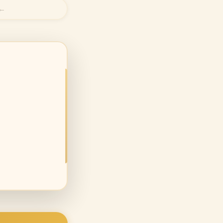
← 
הפרשה עוסקת