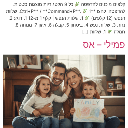
מוכנים להדפסה
כל 9 הקטגוריות מוצגות סטטית.
Ctrl+P** / **Command+**.
1. שלוות
1. שלוות הנפש | קלף 1 מ-12 1. רוגע 2.
נחת 3. שלוות נפש 4. ביטחון 5. קבלה 6. איזון 7. מנוחה 8.
1. שלוות […]
י – אס