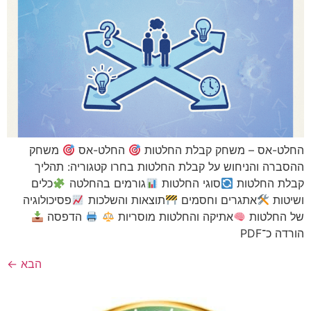
ס – משחק קבלת החלטות
החלט-אס
משחק
 והניחוש על קבלת החלטות בחרו קטגוריה: תהליך
החלטות
סוגי החלטות
גורמים בהחלטה
כלים
אתגרים וחסמים
תוצאות והשלכות
פסיכולוגיה
לטות
אתיקה והחלטות מוסריות
הדפסה
PD
הבא
←