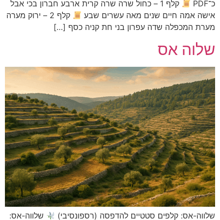
קלף 1 – כחול שרה שרה קרית ארבע חברון בכי אבל
מה חיים שנים מאה עשרים שבע
קלף 2 – ירוק מערה
מכפלה שדה עפרון בני חת קניה כסף […]
ה אס
אס: קלפים סטטיים להדפסה (רספונסיבי)
שלווה-אס: