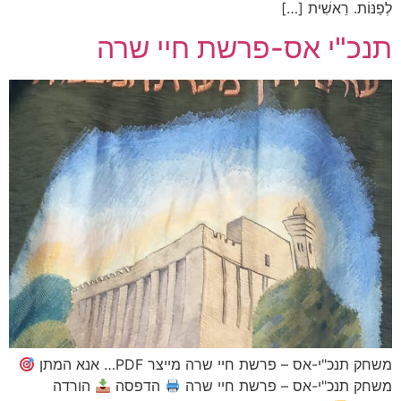
. רֵאשִׁית […]
"י אס-פרשת חיי שרה
"י-אס – פרשת חיי שרה מייצר PDF… אנא המתן
נכ"י-אס – פרשת חיי שרה
הדפסה
הורדה