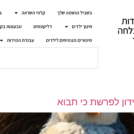
בשביל הנשמה שלך
קלפי השראה
ב
ות
חינוך ילדים
דליקטסים
טבעונות בק
לחה
סיפורים מצמיחים לילדים
עבודת המידות
דון לפרשת כי תבוא