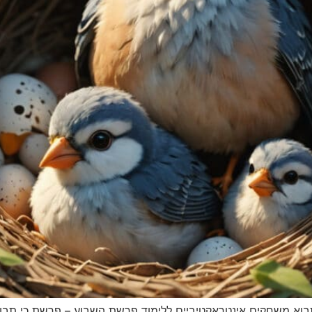
א משחקים אינטראקטיביים ללימוד פרשת השבוע – פרשת כי תבוא 