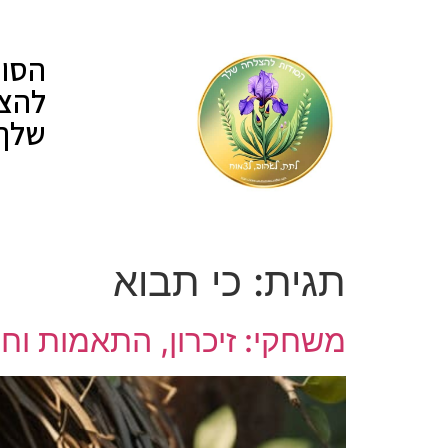
לתוכן
הסוד
להצ
שלך
תגית:
כי תבוא
משחקי: זיכרון, התאמות וחי