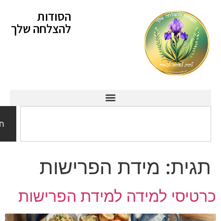
לתוכן
הסודות
להצלחה שלך
חיפוש
ית:
מידת הפרישות
יסי למידה למידת הפרישות