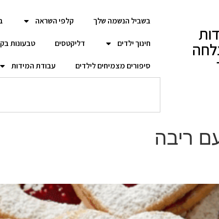
בשביל הנשמה שלך
קלפי השראה
ב
ות
חינוך ילדים
דליקטסים
טבעונות בק
לחה
סיפורים מצמיחים לילדים
עבודת המידות
עם ריבה