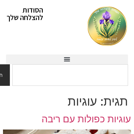
לתוכן
הסודות
להצלחה שלך
חיפוש
ית:
עוגיות
ות כפולות עם ריבה