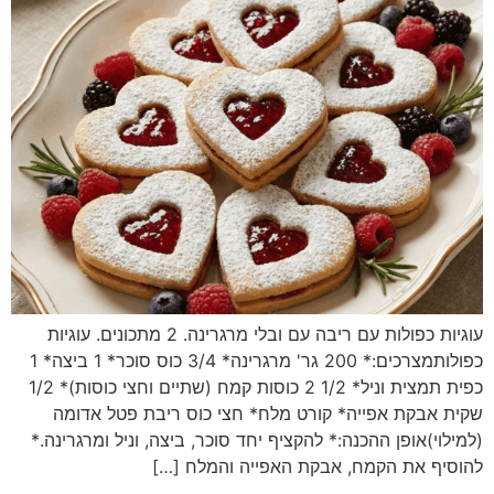
עוגיות כפולות עם ריבה עם ובלי מרגרינה. 2 מתכונים. עוגיות
כפולותמצרכים:* 200 גר' מרגרינה* 3/4 כוס סוכר* 1 ביצה* 1
כפית תמצית וניל* 1/2 2 כוסות קמח (שתיים וחצי כוסות)* 1/2
בקת אפייה* קורט מלח* חצי כוס ריבת פטל אדומה
)אופן ההכנה:* להקציף יחד סוכר, ביצה, וניל ומרגרינה.*
 את הקמח, אבקת האפייה והמלח […]