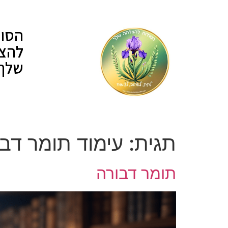
לתוכן
הסוד
להצ
שלך
תגית:
עימוד תומר דב
תומר דבורה