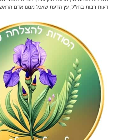
דעות רבות בחז"ל, עץ הדעת שאכל ממנו אדם הראשון 