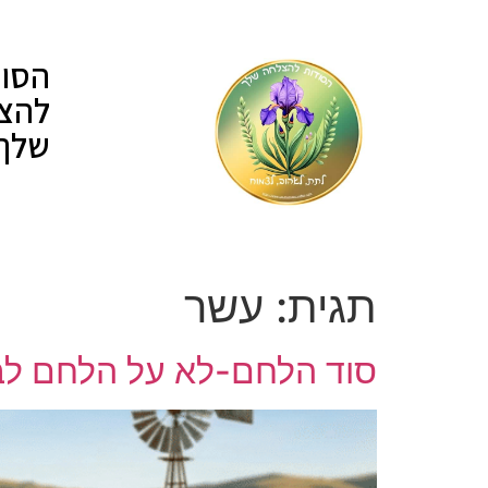
לתוכן
הסוד
להצ
שלך
תגית:
עשר
סוד הלחם-לא על הלחם לב