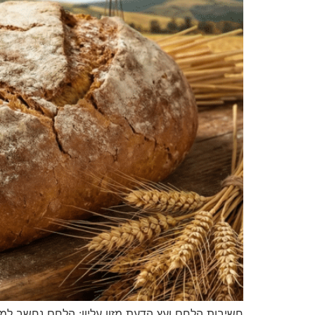
חשיבות הלחם ועץ הדעת מזון עליון: הלחם נחשב למזו