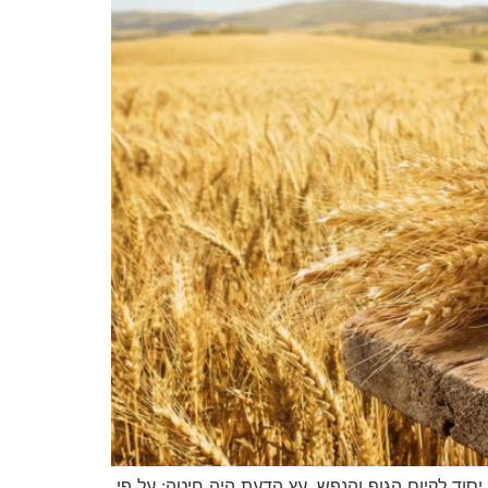
סוד לקיום הגוף והנפש. עץ הדעת היה חיטה: על פי