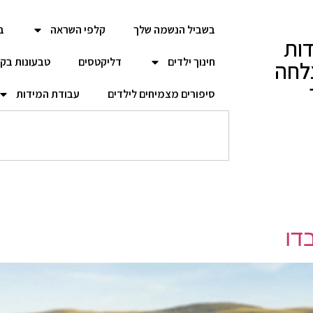
בשביל הנשמה שלך
קלפי השראה
ב
ות
חינוך ילדים
דליקטסים
טבעונות בק
לחה
סיפורים מצמיחים לילדים
עבודת המידות
דו