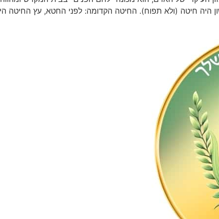
היה חיטה (ולא תפוח). החיטה הקדומה: לפני החטא, עץ החיטה היה ג