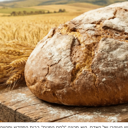
ן העיקרי של האדם, הוא מכונה "לחם הפנים" בבית המקדש ומהווה י