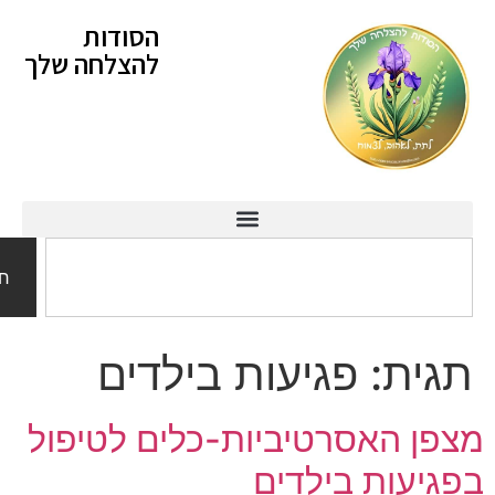
לתוכן
הסודות
להצלחה שלך
חיפוש
ית:
פגיעות בילדים
 האסרטיביות-כלים לטיפול
עות בילדים