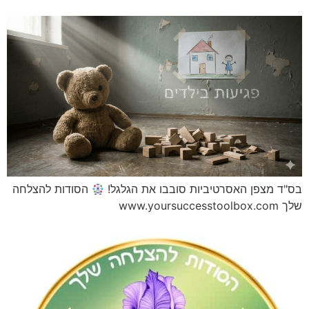
צפן האסרטיביות סובבו את הגלגל!
הסודות להצלחה