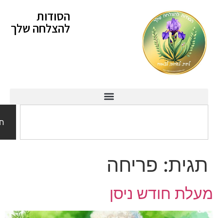
לתוכן
הסודות
להצלחה שלך
חיפוש
ית:
פריחה
 חודש ניסן