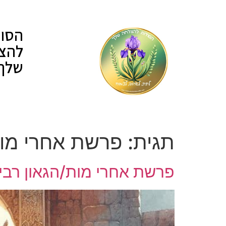
לתוכן
הסוד
להצ
שלך
תגית:
פרשת אחרי מות/
פרשת אחרי מות/הגאון רבי ב