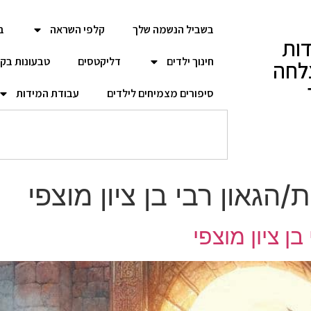
בשביל הנשמה שלך
קלפי השראה
ב
ות
חינוך ילדים
דליקטסים
טבעונות בק
לחה
סיפורים מצמיחים לילדים
עבודת המידות
הגאון רבי בן ציון מוצפי
ן ציון מוצפי