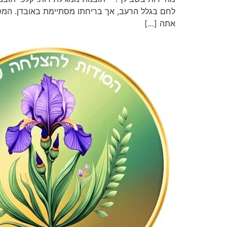
לחם בגלל הרעב, אך בריחתו מסתיימת באובדן. המסר: 
אתה […]