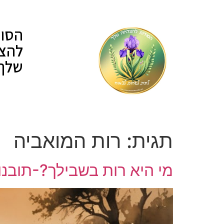
לתוכן
הסוד
להצ
שלך
תגית:
רות המואביה
מי היא רות בשבילך?-תובנו