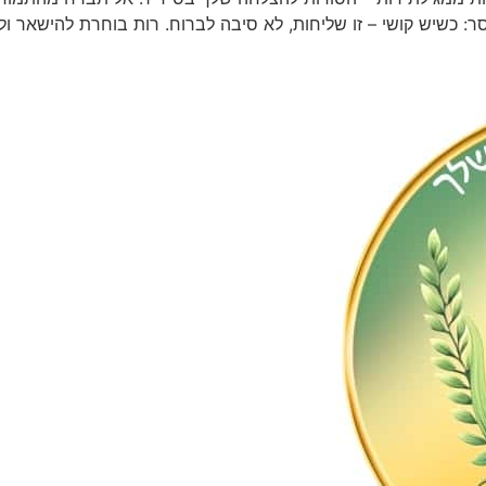
כשיש קושי – זו שליחות, לא סיבה לברוח. רות בוחרת להישאר ולהת