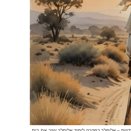
תובנות ממגילת רות – הסודות להצלחה שלך בס"ד 1. אל תברח מהתמודדויות – אלימלך כמקרה לימוד אלימלך עוזב את בית