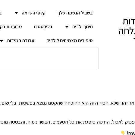
בשביל הנשמה שלך
קלפי השראה
ב
ות
חינוך ילדים
דליקטסים
טבעונות בק
לחה
סיפורים מצמיחים לילדים
עבודת המידות
ן? אז זהו, שלא. הסיר הזה הוא ההוכחה שהקסם נמצא בפשטות. בלי שום, 
סיק לאכול. החיטה סופגת את כל הטעמים, הבשר נימוח, והבטטה מוס
ענק!