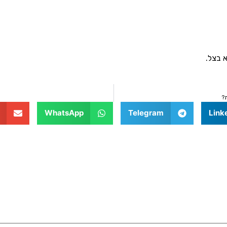
 בצל.
WhatsApp
Telegram
Link