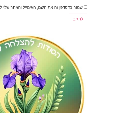
שמור בדפדפן זה את השם, האימייל והאתר שלי ל