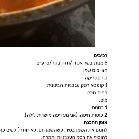
רכיבים
:
5 מנות בשר אסדו/חזה בקר/כרעיים
חצי כוס שמן
כף פפריקה.
1 קופסא רסק עגבניות הבינונית
כפית מלח
מים.
1 בטטה.
2 כוסות חיטה. (אני מעדיפה מושרית לילה).
אופן ההכנה
:
לחמם את השמן בסיר. כשהשמן חם, לא רותח) לשים כף פפריקה, לערבב 3 שניו
להוסיף את רסק העגבניות והמלח.