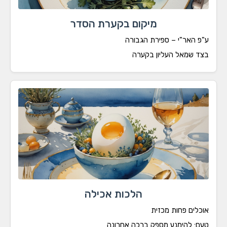
מיקום בקערת הסדר
פ האר"י – ספירת הגבורה
ד שמאל העליון בקערה
הלכות אכילה
כלים פחות מכזית
ם: להימנע מספק ברכה אחרונה