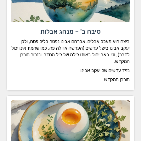
סיבה ב' – מנהג אבלות
צה היא מאכל אבלים. אברהם אבינו נפטר בליל פסח, ולכן
קב אבינו בישל עדשים (העדשה אין לה פה, כמו שהמת אינו יכול
בר), וט' באב יחול באותו לילה של ליל הסדר. ונזכור חורבן
קדש.
יד עדשים של יעקב אבינו
רבן המקדש