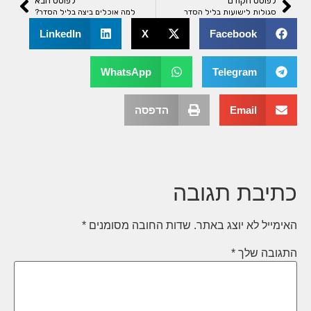
לפוסט הקודם
לפוסט הבא
סגולות לישועות בליל הסדר
למה אוכלים ביצה בליל הסדר?
LinkedIn
X
Facebook
WhatsApp
Telegram
Email
הדפסה
יבת תגובה
ייל לא יוצג באתר.
שדות החובה מסומנים
*
ובה שלך
*