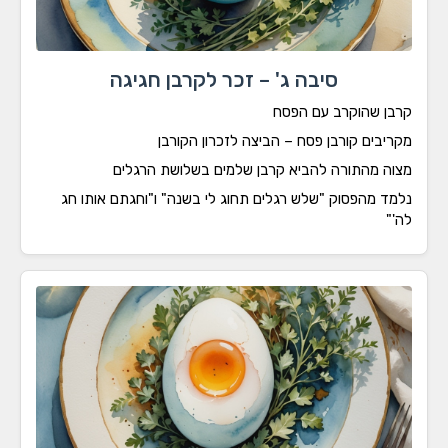
סיבה ג' – זכר לקרבן חגיגה
בן שהוקרב עם הפסח
ריבים קורבן פסח – הביצה לזכרון הקורבן
וה מהתורה להביא קרבן שלמים בשלושת הרגלים
מד מהפסוק "שלש רגלים תחוג לי בשנה" ו"וחגתם אותו חג
'"