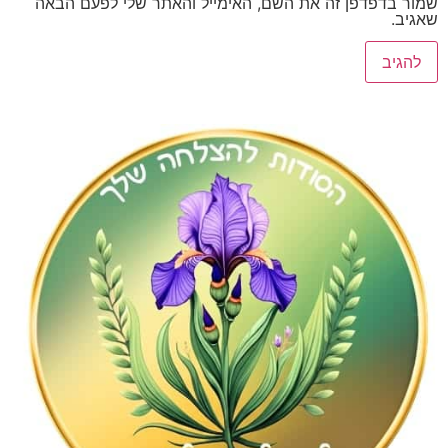
דפדפן זה את השם, האימייל והאתר שלי לפעם הבאה