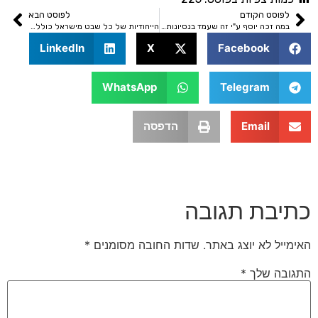
סט הקודם
לפוסט הבא
במה זכה יוסף ע"י זה שעמד בנסיונות? דרגות באמונה
הייחודיות של כל שבט מישראל כולל הדפסה
LinkedIn
X
Facebook
WhatsApp
Telegram
Email
הדפסה
בת תגובה
 לא יוצג באתר.
שדות החובה מסומנים
*
 שלך
*