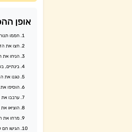
אופן ההכ
חממו תנור ל-180 מ
חצו את הדל
הניחו את ח
בינתיים, ב
טגנו את ה
הוסיפו את 
ערבבו את 
הוציאו את 
מרחו את הדבש על
הגישו חם ע