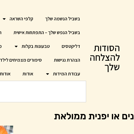
בשביל הנשמה שלך
קלפי השראה
בשביל הנפש שלך – התפתחות אישית
ח
הסודות
דליקטסים
טבעונות בקלות
מ
להצלחה
הצהרת נגישות
סיפורים מצמיחים לילד
שלך
עבודת המידות
אודות
אודות
ים או יפנית ממולאת