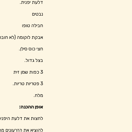
דלעת יפנית.
נבטים
חבילה טופו
אבקת לוקומה (לא חובה
חצי כוס סילן.
בצל גדול.
3 כפות שמן זית
3 פטריות טריות.
מלח.
אופן ההכנה:
לחצות את דלעת היפנית
להוציא את הזרעונים מ