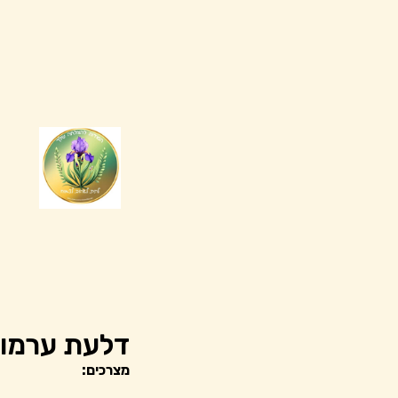
דלעת ערמונ
מצרכים: