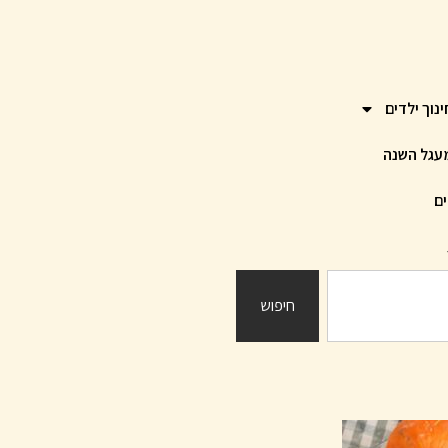
ינוך ילדים
עגל השנה
ים
חיפוש