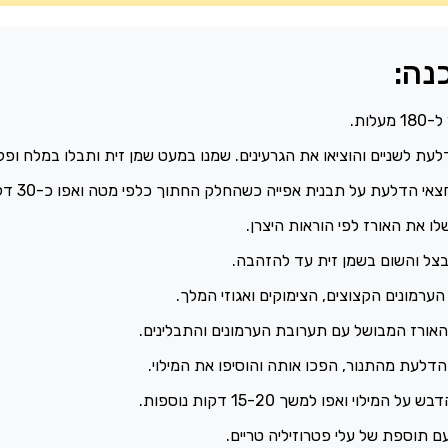
נה:
עלות.
עת לשניים והוציאו את הגרעינים. שמנו במעט שמן זית ותבלו במלח ופל
צאי הדלעת על תבנית אפייה כשהחלק החתוך כלפי מטה ואפו כ-30 דקות.
שלו את האורז לפי הוראות היצרן.
בצל והשום בשמן זית עד להזהבה.
הערמונים הקצוצים, הצימוקים ואגוזי המלך.
האורז המבושל עם תערובת הערמונים והתבלינים.
הדלעת מהתנור, הפכו אותה והוסיפו את המילוי.
 המילוי ואפו למשך 15-20 דקות נוספות.
ם תוספת של עלי פטרוזיליה טריים.