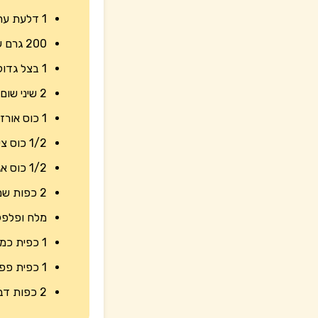
1 דלעת ערמונים בינונית
200 גרם ערמונים קלויים
1 בצל גדול קצוץ
2 שיני שום כתושות
1 כוס אורז בסמטי
1/2 כוס צימוקים
1/2 כוס אגוזי מלך קצוצים
2 כפות שמן זית
מלח ופלפל
1 כפית כמון
1 כפית פפריקה מתוקה
2 כפות דבש