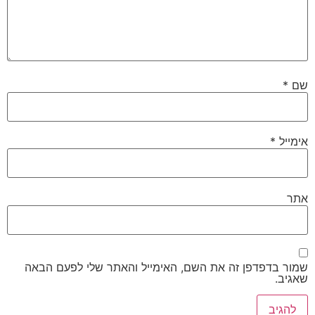
*
דפדפן זה את השם, האימייל והאתר שלי לפעם הבאה