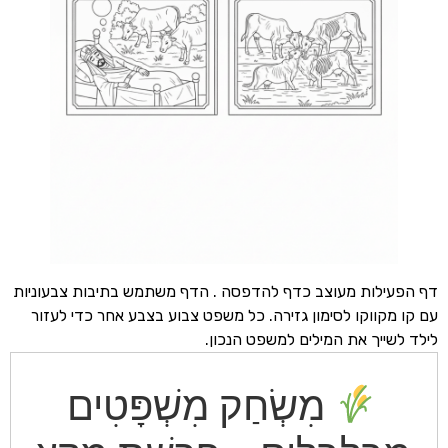
ילות מעוצב כדף להדפסה . הדף משתמש בתיבות צבעוניות
קווקו לסימון גזירה. כל משפט צבוע בצבע אחר כדי לעזור
ייך את המילים למשפט הנכון.
מִשְׂחַק מִשְׁפָּטִים