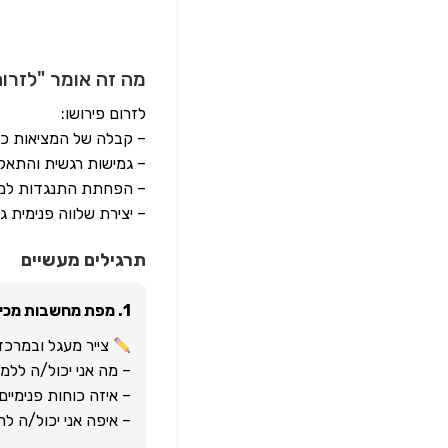
מה זה אומר "לזרו
לזרום פירושו:
– קבלה של המציאות כפ
– גמישות רגשית והתאק
– הפחתת התנגדות למה 
– יצירת שלווה פנימית 
תרגילים מעשיים
1. מפת מחשבות מכילה
צייר מעגל ובמרכז
– מה אני יכול/ה לל
– איזה כוחות פנימיי
– איפה אני יכול/ה ל