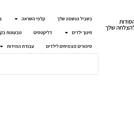
בשביל הנשמה שלך
קלפי השראה
ב
סודות
הצלחה שלך
חינוך ילדים
דליקטסים
טבעונות בק
סיפורים מצמיחים לילדים
עבודת המידות