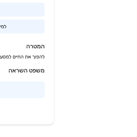
למי
המטרה
להפוך את החיים למסע 
משפט השראה