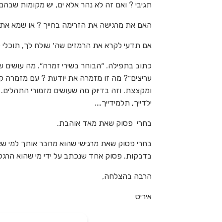
תגיבי ? ואם זה לא נהר אלא ים, יש מקומות שבהם
האם את מרגישה את הזרימה בחייך ? או שמא את 
אם תדעי לקרא את הרמזים שה׳ שולח לך, תוכלי ל
כתוב בתפילה. ״הבוחר בשירי זמרה״. מה עושים ש
עריצים״? מה זו מזמרה את יודעת ? עם מזמרה ק
ומקצצת. וזה בדיוק מה שעושים מזמורי התהלים.
ילדייך, תלמידייך….
בחרי פסוק שאת מאד אוהבת.
בחרי פסוק שאת מרגישי שהוא מחבר אותך למי שאמ
בדבקות. פסוק אחד שנכתב על ידי מי שהוא הרג
הרבה בהצלחה,
איריס