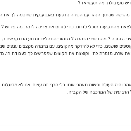
 יש מערבולת. מה תעשי אז ?
מרגישה שבתוך הנהר עם הסירה נתקעת באבן ענקית שחסמה לך את הסירה
צאת מהתקיעות תוכלי לזרום. כדי לזרום את צריכה לזמר. מה פירוש ?
ירי הזמרה ? מהם שירי הזמרה ? מזמורי התהלים. ומדוע הם נקראים כך
וטפים שושנים, כדי לא להידקר מהקוצים. עם מזמרה מקצצים ענפים ש
 את שרה, מזמרת לה׳, וקוצצת את הקוצים שמפריעים לך בעבודת ה׳, מ
ר והיה העולם ופשוט תאמרי אותו בלי הרף. זה עצום. אנו לא מסוגלות 
ל הרביעית של המרכבה של הקב״ה.