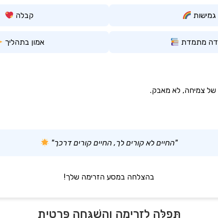
גמישות
קבלה
דה מתמדת
אמון בתהליך
של צמיחה, לא מאבק.
"החיים לא קורים לך, החיים קורים דרכך"
בהצלחה במסע הזרימה שלך!
תְּפִלָּה לִזְרִימָה וְהַשְׁגָּחָה פְּרָטִית