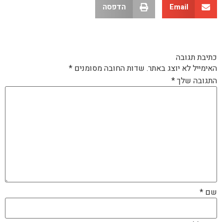
Email
הדפסה
כתיבת תגובה
האימייל לא יוצג באתר.
שדות החובה מסומנים
*
התגובה שלך
*
שם
*