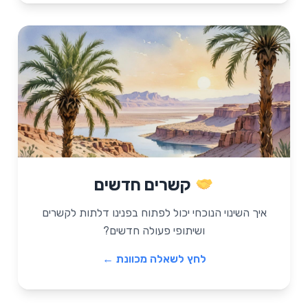
שאלה מכוונת
קשרים חדשים
"איזה אנשים חדשים פגשתי או יכול לפגוש
בגלל המצב הנוכחי? איך הקשרים האלה
איך השינוי הנוכחי יכול לפתוח בפנינו דלתות לקשרים
יכולים להוביל להזדמנויות חדשות?"
ושיתופי פעולה חדשים?
לחץ לשאלה מכוונת ←