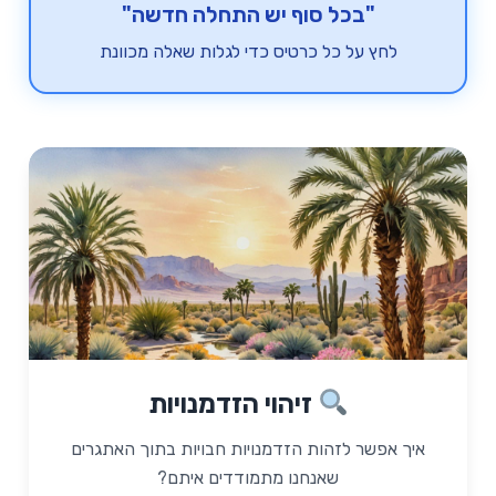
"בכל סוף יש התחלה חדשה"
לחץ על כל כרטיס כדי לגלות שאלה מכוונת
שאלה מכוונת
זיהוי הזדמנויות
"איזה כישורים חדשים או תובנות רכשתי
מהאתגר הנוכחי שלי? איך אוכל להשתמש
איך אפשר לזהות הזדמנויות חבויות בתוך האתגרים
בהם כהזדמנות לצמיחה?"
שאנחנו מתמודדים איתם?