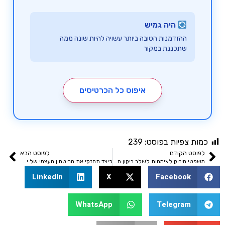
היה גמיש
ההזדמנות הטובה ביותר עשויה להיות שונה ממה
שתכננת במקור
איפוס כל הכרטיסים
כמות צפיות בפוסט:
239
לפוסט הקודם
לפוסט הבא
משפטי חיזוק לאימהות לשלב ריקון הקן
כיצד תחזקי את הביטחון העצמי של ילדייך?
LinkedIn
X
Facebook
WhatsApp
Telegram