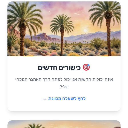
שאלה מכוונת
כישורים חדשים
"איזה כישור או יכולת הייתי הכי רוצה לפתח?
איך המצב הנוכחי יכול לשמש לי כמגרש
איזה יכולות חדשות אני יכול לפתח דרך האתגר הנוכחי
אימונים לפיתוח הכישור הזה?"
שלי?
לחץ לשאלה מכוונת ←