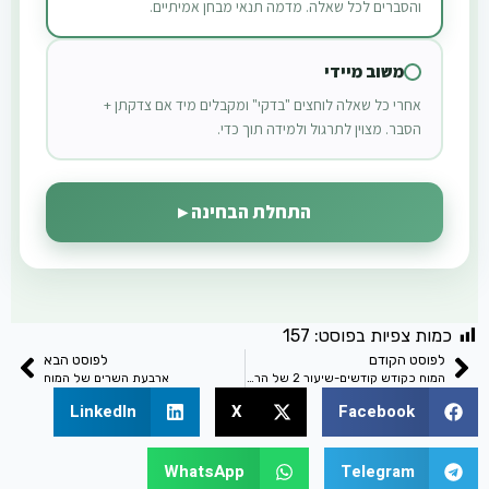
והסברים לכל שאלה. מדמה תנאי מבחן אמיתיים.
משוב מיידי
אחרי כל שאלה לוחצים "בדקי" ומקבלים מיד אם צדקתן +
הסבר. מצוין לתרגול ולמידה תוך כדי.
התחלת הבחינה ▸
כמות צפיות בפוסט:
157
לפוסט הקודם
לפוסט הבא
המוח כקודש קודשים-שיעור 2 של הרב ישראל אברג'ל
ארבעת השרים של המוח
LinkedIn
X
Facebook
WhatsApp
Telegram