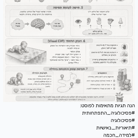
הנה תגיות מתאימות לפוסט:
#פסיכולוגיה_התפתחותית
#פסיכולוגיה
#תיאוריות_באישיות
#למידה_חכמה