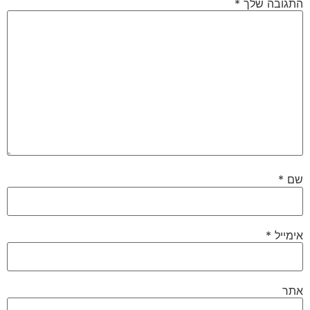
 שלך
*
*