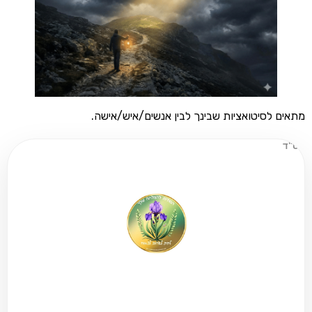
סיטואציות שבינך לבין אנשים/איש/אישה.