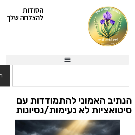
הסודות
להצלחה שלך
חיפוש
יב האמוני להתמודדות עם
אציות לא נעימות/נסיונות