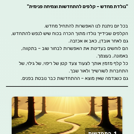
דת מחדש – קלפים להתחדשות וצמיחה פנימית"
יום ניתנת לנו האפשרות להתחיל מחדש.
ים שבידייך נולדו מתוך הכרה בכוח שיש לנפש להתחדש,
אחר אובדן, כאב או אכזבה.
וחשים בעדינות את האפשרות לבחור שוב – בתקווה,
נה, בעצמך.
לף מזמין אותך לצעוד צעד קטן של ריפוי, של גילוי, של
רות לשורשייך ולאור שבך.
שנדמה שאין מוצא – ההתחדשות כבר נובטת בפנים.
1. התחדשות