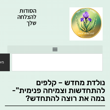
הסודות
להצלחה
שלך
חיפוש
לדת מחדש – קלפים
תחדשות וצמיחה פנימית"-
ה את רוצה להתחדש?