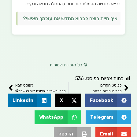
בריאה חדשה מסמלת הזדמנות להתחלה חדשה ונקייה.
איך היית רוצה לברוא מחדש את עולמך האישי?
© כל הזכויות שמורות
מות צפיות בפוסט:
536
לפוסט הקודם
לפוסט הבא
קלפים-חידות לפסח
קלפי השראה-השבת אור לנשמה🕯🕯
LinkedIn
X
Facebook
WhatsApp
Telegram
Email
הדפסה