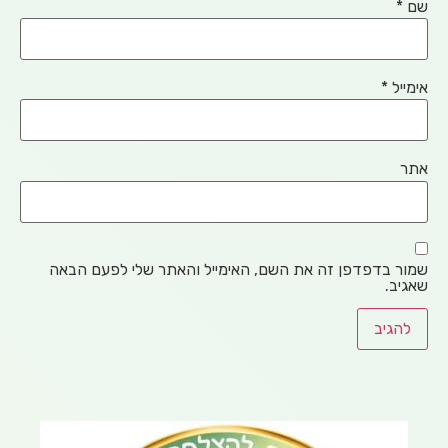
יל
*
 בדפדפן זה את השם, האימייל והאתר שלי לפעם הבאה
ב.