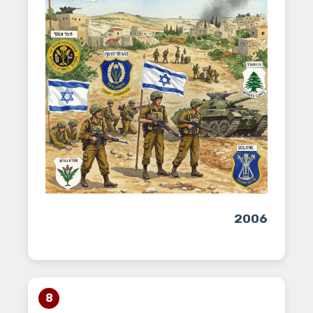
2006
8