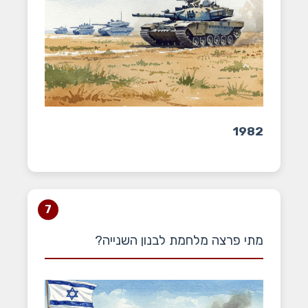
1982
7
מתי פרצה מלחמת לבנון השנייה?