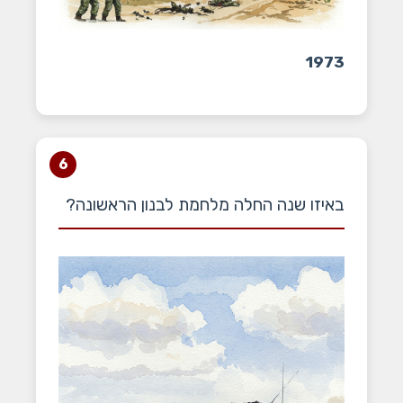
1973
6
באיזו שנה החלה מלחמת לבנון הראשונה?