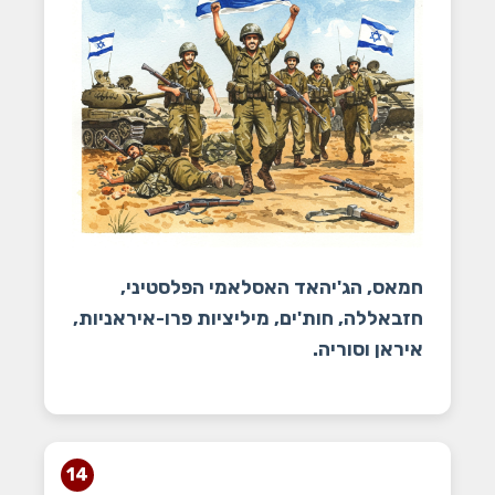
חמאס, הג'יהאד האסלאמי הפלסטיני,
חזבאללה, חות'ים, מיליציות פרו-איראניות,
איראן וסוריה.
14