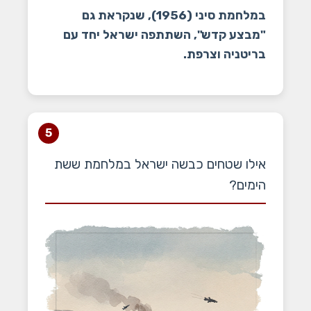
במלחמת סיני (1956), שנקראת גם
"מבצע קדש", השתתפה ישראל יחד עם
בריטניה וצרפת.
5
אילו שטחים כבשה ישראל במלחמת ששת
הימים?