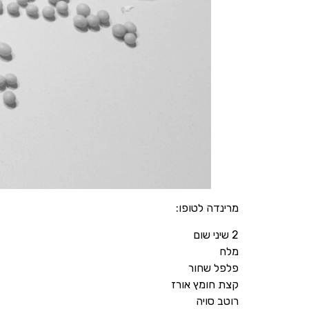
מרינדה לטופו:
2 שיני שום
מלח
פלפל שחור
קצת חומץ אורז
רוטב סויה