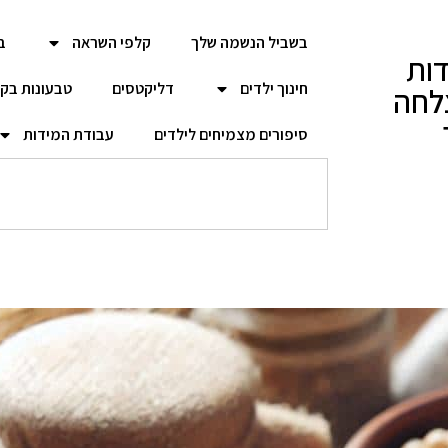
בשביל הנשמה שלך
קלפי השראה
ב
ות
חינוך ילדים
דליקטסים
טבעונות בק
לחה
סיפורים מצמיחים לילדים
עבודת המידות