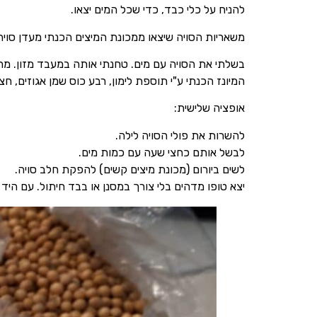
להניח על כלי כבד, כדי שכל המים יצאו.
משאריות הסויה שיצאו ממכונת המיצים הכנתי מעדן סויה 
בשלתי את הסויה עם מים. טחנתי אותה במעבד מזון. מחצ
המיונז הכנתי ע"י תוספת לימון, רבע כוס שמן אגוזים, 
אופציה שלישית:
להשרות את פולי הסויה לילה.
לבשל אותם כחצי שעה עם כמות מים.
לשים ביורום (מכונת מיצים קשים) להפקת חלב סויה.
יצא טופו מדהים בלי צורך במסנן או בבד חיתול. עם היד 