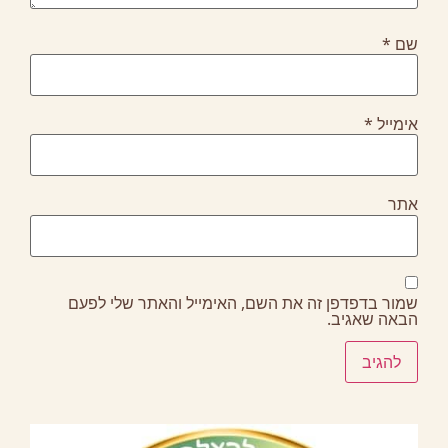
ם
*
ימייל
*
תר
מור בדפדפן זה את השם, האימייל והאתר שלי לפעם
באה שאגיב.