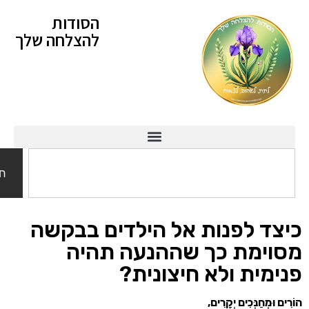
הסודות
להצלחה שלך
חיפוש
 לפנות אל הילדים בבקשה
ימת כך שההנעה תהיה
ית ולא חיצונית?
ְחַנְּכִים יְקָרִים,