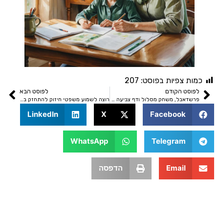
ת צפיות בפוסט:
207
סט הקודם
לפוסט הבא
פרשדאבל, משחק מסלול ודף צביעה לפרשת שמות
רוצה לשמוע משפטי חיזוק להתחזק במידת הביטחון? מוזמנים באהבה
LinkedIn
X
Facebook
WhatsApp
Telegram
Email
הדפסה