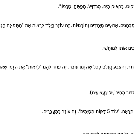
ּט, בַּקְבּוּק מַיִם, סֶנְדְּוִיץ', מְפַתֵּחַ, טֵלֵפוֹן".
, מִבְחָנִים, אֵרוּעִים מְיֻחָדִים וְתוֹרָנוּיוֹת. זֶה עוֹזֵר לַיֶּלֶד לִרְאוֹת אֶת "הַתְּמוּנָה הַגְּ
ִים אוֹתוֹ לְמוּחָשִׁי.
 זֶה עוֹזֵר בַּמַּעֲבָרִים.