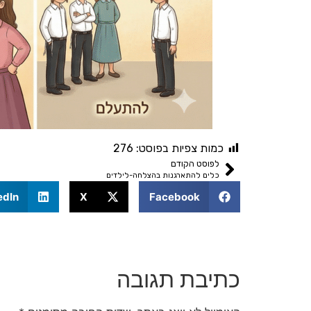
כמות צפיות בפוסט:
276
לפוסט הקודם
כלים להתארגנות בהצלחה-לילדים
edIn
X
Facebook
כתיבת תגובה