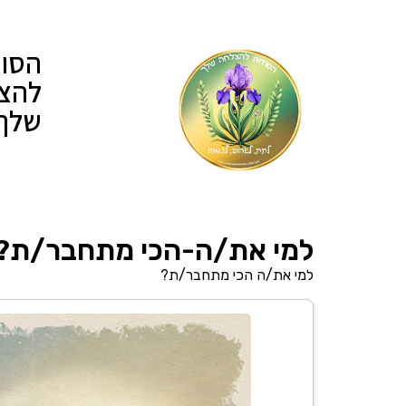
הסוד
להצ
שלך
למי את/ה-הכי מתחבר/ת? 
למי את/ה הכי מתחבר/ת?