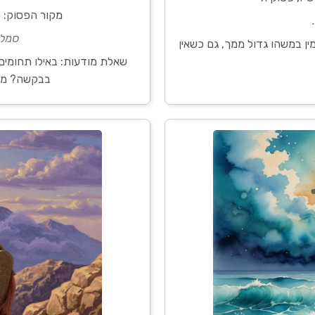
מקור הפסוק: ס
סמל:
ן במשהו גדול ממך, גם כשאין
שאלת מודעות: באילו תחומים
בבקשה? מה