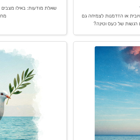
שאלת מודעות: באילו מצבים 
בית או הזדמנות לצמיחה גם
מחז
 רגשות של כעס וטינה?