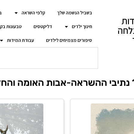
בשביל הנשמה שלך
קלפי השראה
ב
ות
חינוך ילדים
דליקטסים
טבעונות בק
לחה
סיפורים מצמיחים לילדים
עבודת המידות
נתיבי ההשראה-אבות האומה והחזו