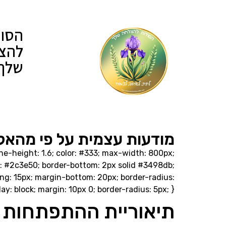
הסוד
להצ
שלך
מודעות עצמית על פי מהאל
ine-height: 1.6; color: #333; max-width: 800px;
lor: #2c3e50; border-bottom: 2px solid #3498db;
ing: 15px; margin-bottom: 20px; border-radius:
lay: block; margin: 10px 0; border-radius: 5px; }
תיאוריית ההתפתחות