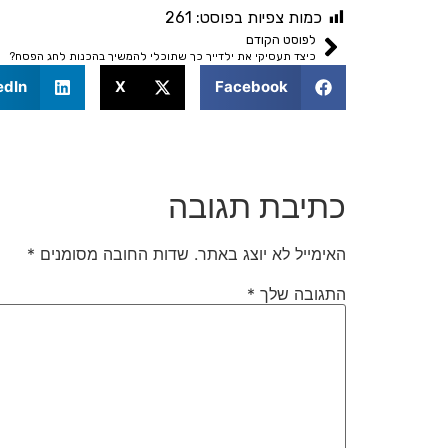
כמות צפיות בפוסט:
261
לפוסט הקודם
כיצד תעסיקי את ילדייך כך שתוכלי להמשיך בהכנות לחג הפסח?
edIn
X
Facebook
כתיבת תגובה
האימייל לא יוצג באתר.
שדות החובה מסומנים
*
התגובה שלך
*