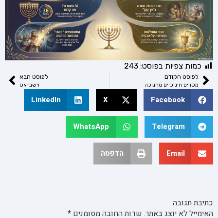
כמות צפיות בפוסט:
243
לפוסט הקודם
לפוסט הבא
מסרים חינוכיים מחנוכה
וישב-אס
LinkedIn
X
Facebook
WhatsApp
Telegram
Email
הדפסה
כתיבת תגובה
האימייל לא יוצג באתר.
שדות החובה מסומנים
*