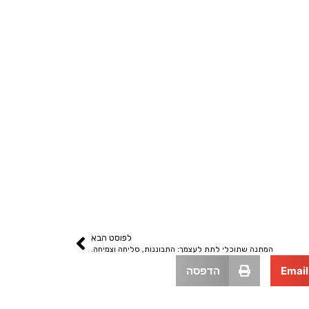
לפוסט הבא
המתנה שתוכלי לתת לעצמך: התבוננות, סליחה וצמיחה.
Email
הדפסה