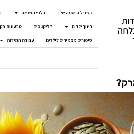
בשביל הנשמה שלך
קלפי השראה
ב
ות
חינוך ילדים
דליקטסים
טבעונות בק
לחה
סיפורים מצמיחים לילדים
עבודת המידות
רק?