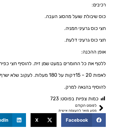
רכיבים:
כוס שיבולת שועל מהסוג העבה.
חצי כוס גרעיני חמניה.
חצי כוס גרעיני דלעת.
אופן ההכנה:
ללטף את כל החומרים במעט שמן זית. להוסיף חצי כפית
לאפות 20 – 15דקות על 180 מעלות. לעקוב שלא ישרף. אלא אדמוני.
להוסיף בהנאה למרק.
כמות צפיות בפוסט:
723
לפוסט הקודם
מסע מואר להעצמה אישית
edIn
X
Facebook