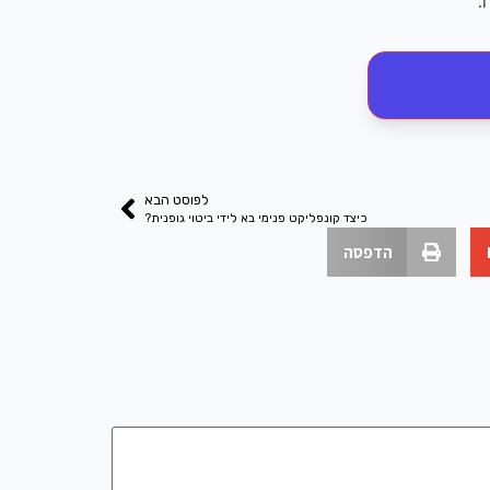
.
לפוסט הבא
כיצד קונפליקט פנימי בא לידי ביטוי גופנית?
הדפסה