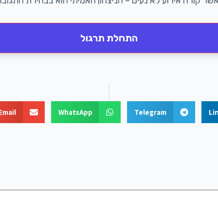
שר קורה אירוע לא נעים – הניצחון האמיתי הוא בבחירת התגובה
התחלת תרגול
Email
WhatsApp
Telegram
Li