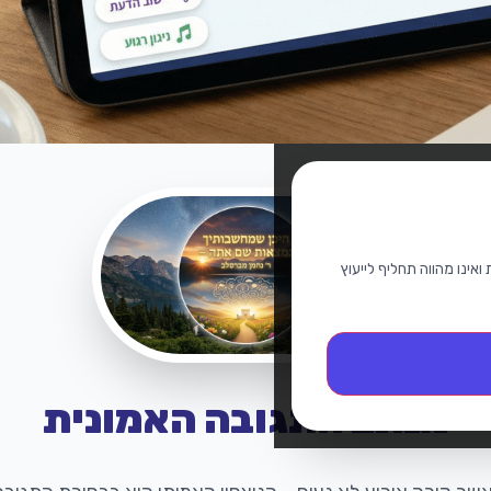
אינו מהווה תחליף לייעוץ
מנתב התגובה האמונית