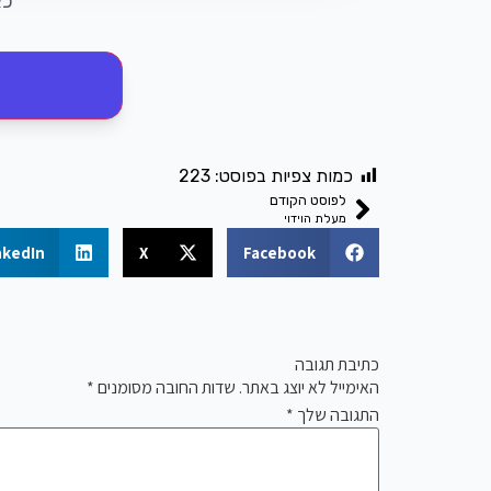
כא
כמות צפיות בפוסט:
223
לפוסט הקודם
מעלת הוידוי
nkedIn
X
Facebook
כתיבת תגובה
האימייל לא יוצג באתר.
שדות החובה מסומנים
*
התגובה שלך
*