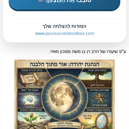
הסודות להצלחה שלך
www.yoursuccesstoolbox.com
ורו של הרב רן בן משה ממכון מאיר.