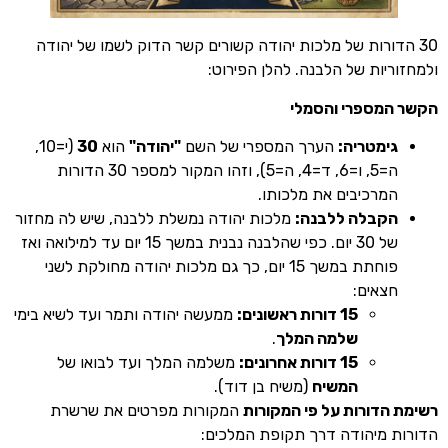
דורות של מלכות יהודה קשורים קשר הדוק לשמו של יהודה
יות של הלבנה. להלן הפירוט:
מספרי והסמלי
ימטריה:
הערך המספרי של השם
"יהודה"
הוא
30
(י=10,
ה=5, ו=6, ד=4, ה=5), וזהו המקור למספר 30 הדורות
מרכיבים את מלכותו.
קבלה ללבנה:
מלכות יהודה נמשלת ללבנה, שיש לה מחזור
של 30 יום. כפי שהלבנה נבנית במשך 15 יום עד למילואה ואז
פוחתת במשך 15 יום, כך גם מלכות יהודה מחולקת לשני
צאים:
15 דורות ראשונים:
ממעשה יהודה ותמר ועד לשיא בימי
שלמה המלך
.
15 דורות אחרונים:
משלמה המלך ועד לבואו של
המשיח
(משיח בן דוד).
דורות על פי המקורות
המקורות מפרטים את שרשרת
מיהודה דרך תקופת המלכים: