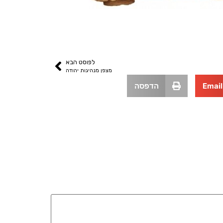
לפוסט הבא
מצפן מנהיגות יהודה
Email
הדפסה