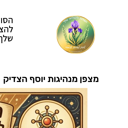
הסוד
להצ
שלך
מצפן מנהיגות יוסף הצדיק