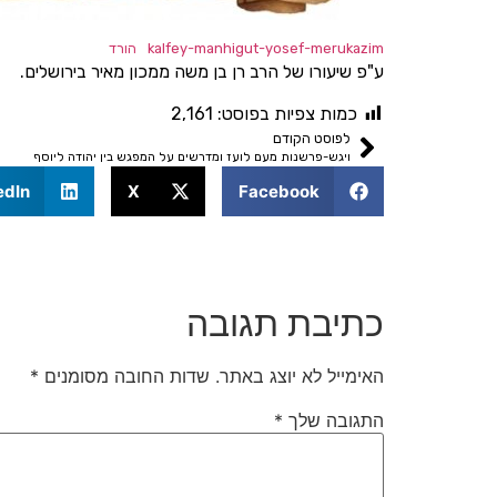
kalfey-manhigut-yosef-merukazim
הורד
ע"פ שיעורו של הרב רן בן משה ממכון מאיר בירושלים.
כמות צפיות בפוסט:
2,161
לפוסט הקודם
ויגש-פרשנות מעם לועז ומדרשים על המפגש בין יהודה ליוסף
edIn
X
Facebook
כתיבת תגובה
האימייל לא יוצג באתר.
שדות החובה מסומנים
*
התגובה שלך
*