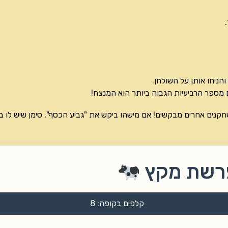
ניחו אותן על השולחן.
מספר הרביעיות הגבוה ביותר הוא המנצח!
קנים אחרים מבקשים! אם מישהו ביקש את "גביע הכסף", סימן שיש לו ב
פרשת מקץ
קלפים בקופה:
8
ר