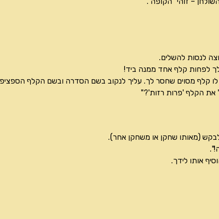
ולחן – זוהי "הקופה".
צה לנסות להשלים.
ך לפחות קלף אחד ממנה ביד!
לו קלף מסוים שחסר לך. עליך לנקוב בשם הסדרה ובשם הקלף הספציפי
 את הקלף 'פרות רזות'?"
בקש (מאותו שחקן או משחקן אחר).
".
יף אותו לידך.