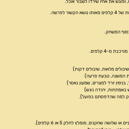
פוגש את אחיו שירדו לשבור אוכל.
ר לפרשה.
בסוף המשחק.
 מ-4 קלפים.
יבולים מלאות, שיבולים דקות)
בת המשנה, טבעת פרעה)
נימין יורד למצרים, שמעון נאסר)
 באמתחות, יהודה ניגש)
וק למה שהדפסתם בפועל).