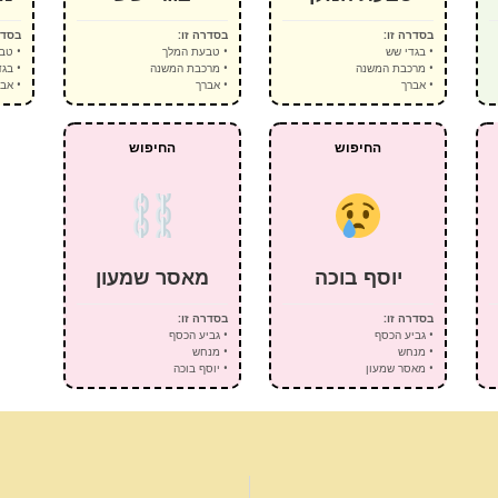
בסדרה זו:
בסדרה זו:
בסדר
• בגדי שש
• טבעת המלך
• טב
• מרכבת המשנה
• מרכבת המשנה
• בג
• אברך
• אברך
• אב
החיפוש
החיפוש
יוסף בוכה
מאסר שמעון
בסדרה זו:
בסדרה זו:
• גביע הכסף
• גביע הכסף
• מנחש
• מנחש
• מאסר שמעון
• יוסף בוכה