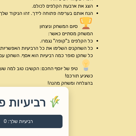
הצג את ארבעת הקלפים לכולם.
הנח אותם בערימה פתוחה לידך. זהו הניקוד שלך.
סיום המשחק וניצחון
המשחק מסתיים כאשר:
כל הקלפים ב"קופה" נגמרו.
כל השחקנים השלימו את כל הרביעיות האפשריות וה
כל שחקן סופר כמה רביעיות הוא אסף. השחקן עם 
טיפ של יוסף החכם: הקשיבו טוב למה ששח
כשיגיע תורכם!
בהצלחה ומשחק מהנה!
רביעיות 
רביעיות שלך:
0