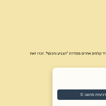
יד קלפים אחרים מסדרת "הגביע והכסף". זכרו זאת
ביעיות מחשב:
0