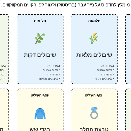
מומלץ להדפיס על נייר עבה (בריסטול) ולגזור לפי הקווים המקווקווים.
חלומות
חלומות
שיבולים מלאות
שיבולים דקות
בסדרה זו:
בסדרה זו:
בסדר
• פרות שמנות
• פרות שמנות
• כס
• פרות רזות
• פרות רזות
• בני
• שיבולים דקות
• שיבולים מלאות
• חמ
יוסף השליט
יוסף השליט
טבעת המלך
בגדי שש
מר