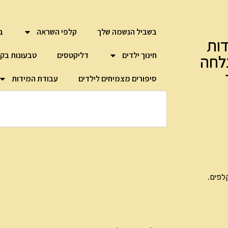
בשביל הנשמה שלך
קלפי השראה
ב
ות
חינוך ילדים
דליקטסים
טבעונות בק
לחה
סיפורים מצמיחים לילדים
עבודת המידות
לפים.