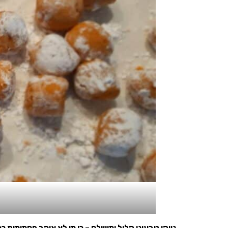
ניוקי טבעוני קליל ומושלם – כי מי לא אוהב פחמימות 