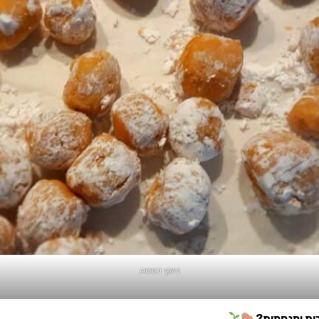
ניוקי בטטה
רכות ומנחמות?