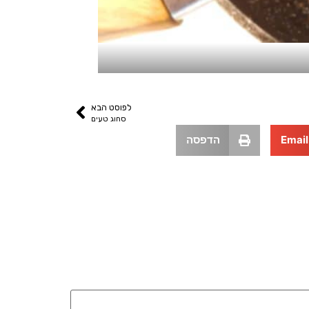
לפוסט הבא
סחוג טעים
Email
הדפסה