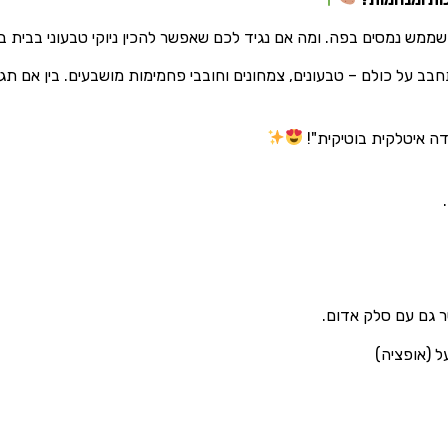
 שממש נמסים בפה. ומה אם נגיד לכם שאפשר להכין ניוקי טבעוני בבית 
ב על כולם – טבעונים, צמחונים וחובבי פחמימות מושבעים. בין אם תגיש
ה איטלקית בוטיקית"!
 גם עם סלק אדום.
ל (אופציה)