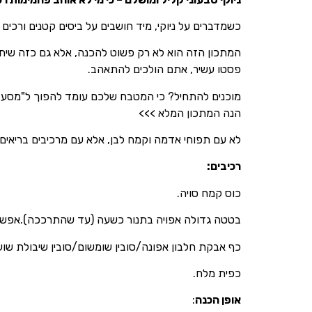
כשמדברים על ניוקי, מיד חושבים על ביסים קטנים ורכים
המתכון הזה הוא לא רק פשוט להכנה, אלא גם כזה שיתחב
פסטו עשיר, אתם הולכים להתאהב.
מוכנים להתחיל? כי המטבח שלכם עומד להפוך ל"מסעד
הנה המתכון המלא >>>
לא עם תפוחי אדמה וקמח לבן, אלא עם מרכיבים בריאים.
רכיבים:
כוס קמח סויה.
בטטה גדולה אפויה בתנור כשעה (עד שהתרככה).אפשר
כף אבקת חלבון אפונה/סובין שומשום/סובין שיבולת שוע
כפית מלח.
אופן הכנה
: