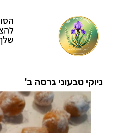
הסוד
להצ
שלך
ניוקי טבעוני גרסה ב'