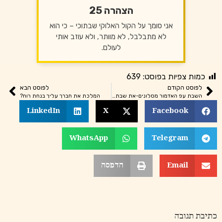
הצהרה 25
אני סומך על הקול האלוקי שבתוכי – כי הוא
לא מתבלבל, לא מוותר, ולא עוזב אותי
לעולם.
כמות צפיות בפוסט:
639
לפוסט הקודם
לפוסט הבא
השבת עפ האדמור מסלונים-את שבתותי תשמורו
המלכת את חברך עליך בנחת רוח?
LinkedIn
X
Facebook
WhatsApp
Telegram
Email
הדפסה
כתיבת תגובה