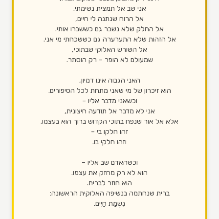
אני שב אל תמצית נשימתי.
אל הרוח שנתנה לי חיים,
אל החלק שלא נשבר גם כששברו אותי.
אל הזהות שלא התערערה גם כששכחתי מי אני.
אל השורש האלוקי שבתוכי,
שמעולם לא הופר – רק הוסתר.
האני הגבוה אינו דמיון,
הוא זיכרון של מי שאני מתחת לכל הסיפורים.
וכשאני מדבר אליו –
אני לא מדבר אל תודעה חיצונית,
אלא אל אור שנפח בתוכי הקדוש ברוך הוא בעצמו.
זהו חלקו בי –
וזהו חלקי בו.
וכשהאדם שב אליו –
הוא לא רק מחזק את עצמו.
הוא חוזר לברית.
ברית שנחתמה בנשיפה האלוקית הראשונה:
נִשְמַת חַיִים.