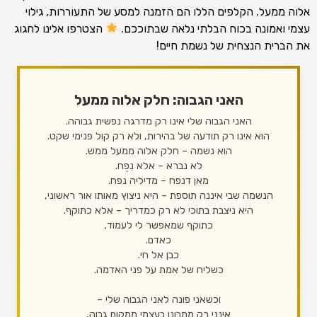
אלוה ממעל. הקלפים הללו הם הזמנה למסע של התעוררות, גילוי
עצמי ואמונה בכוח הבלתי נלאה שבתוככם.
הצטרפו אלינו לחגוג
את הברית הנצחית של נשמת חיים!
האני הגבוה: חלק אלוה ממעל
האני הגבוה שלי אינו רק מדרגה נפשית גבוהה.
הוא אינו רק תודעה של בהירות, ולא רק קול פנימי שקט.
הוא נשמה – חלק אלוה ממעל ממש.
לא נברא – אלא נִפְח.
מאן דנפח – מדיליה נפח.
הנשמה שבי איננה תוספת – היא ניצוץ מאותו אור ראשוני,
היא ניצבת בתוכי לא רק כמדריך – אלא כתוקף.
כתוקף שמאפשר לי לעמוד,
כאדם.
כבן אל חי.
כשליח של אמת על פני האדמה.
וכשאני פונה לאני הגבוה שלי –
אינני רק מתבונן בעצמי ממקום גבוה,