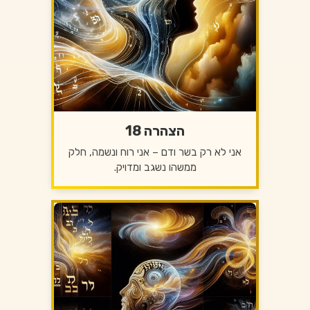
הצהרה 18
אני לא רק בשר ודם – אני רוח ונשמה, חלק
ממשהו נשגב ומדויק.