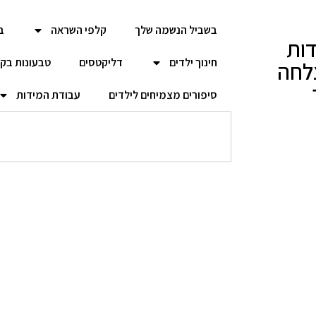
בשביל הנשמה שלך
קלפי השראה
ב
ות
חינוך ילדים
דליקטסים
טבעונות בק
לחה
סיפורים מצמיחים לילדים
עבודת המידות