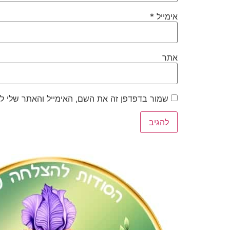
אימייל
*
אתר
שמור בדפדפן זה את השם, האימייל והאתר שלי ל