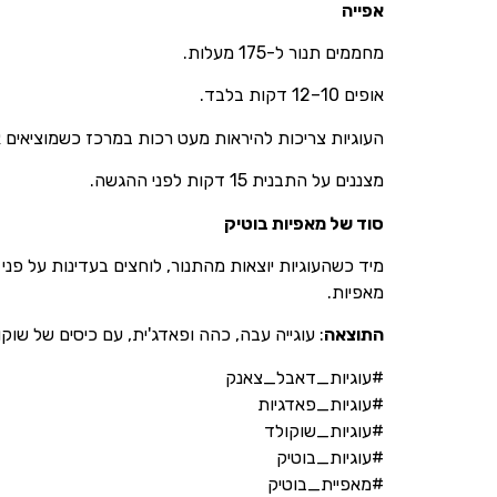
אפייה
מחממים תנור ל-175 מעלות.
אופים 10–12 דקות בלבד.
העוגיות צריכות להיראות מעט רכות במרכז כשמוציאים א
מצננים על התבנית 15 דקות לפני ההגשה.
סוד של מאפיות בוטיק
מיד כשהעוגיות יוצאות מהתנור, לוחצים בעדינות על פני 
מאפיות.
התוצאה
: עוגייה עבה, כהה ופאדג'ית, עם כיסים של שוק
#עוגיות_דאבל_צאנק
#עוגיות_פאדגיות
#עוגיות_שוקולד
#עוגיות_בוטיק
#מאפיית_בוטיק