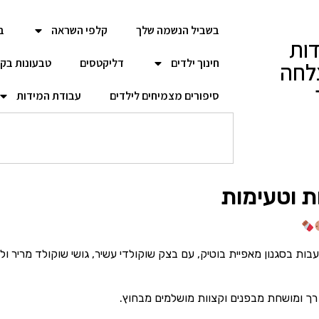
בשביל הנשמה שלך
קלפי השראה
ב
ות
חינוך ילדים
דליקטסים
טבעונות בק
לחה
סיפורים מצמיחים לילדים
עבודת המידות
ת וטעימות
 עבות בסגנון מאפיית בוטיק, עם בצק שוקולדי עשיר, גושי שוקולד מריר 
 רך ומושחת מבפנים וקצוות מושלמים מבחוץ.