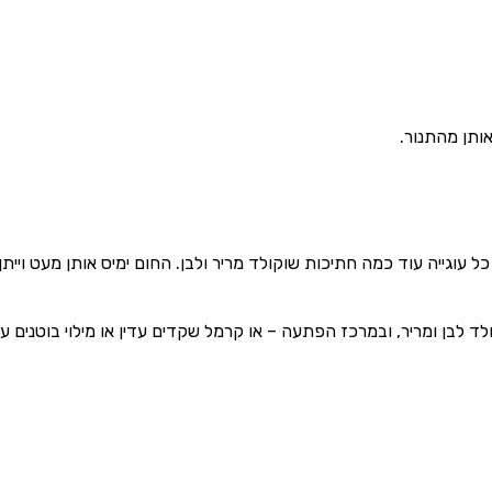
ותן מהתנור.
כל עוגייה עוד כמה חתיכות שוקולד מריר ולבן. החום ימיס אותן מעט ויי
ולד לבן ומריר, ובמרכז הפתעה – או קרמל שקדים עדין או מילוי בוטנים ע