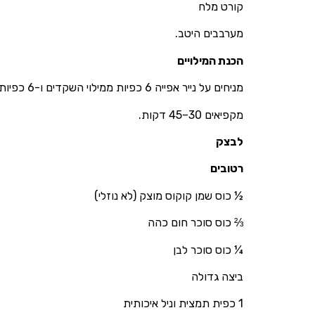
קורט מלח
מערבבים היטב.
הכנת המילויים
מניחים על נייר אפייה 6 כפיות ממילוי השקדים ו-6 כפיות ממילוי הבוטנים.
מקפיאים 30–45 דקות.
לבצק
רטובים
½ כוס שמן קוקוס מוצק (לא נוזלי)
⅔ כוס סוכר חום כהה
¼ כוס סוכר לבן
ביצה גדולה
1 כפית תמצית וניל איכותית