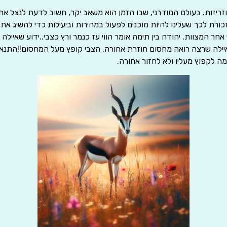
זריזות. בעולם המודרני, שבו הזמן הוא משאב יקר, חשוב לדעת לנצל את
זכורת לכך שעלינו להיות מוכנים לפעול במהירות וביעילות כדי להשיג את מ
חר המצוות. יהודה בין תימה אומר הווי עז כנמר ורץ כצבי..ידוע שאיילה 
יילה שרצה רואה מחסום חוזרת אחורה. הצבי קופץ מעל המחסום!!התנא
 לקפוץ מעליו ולא לחזור אחורה.