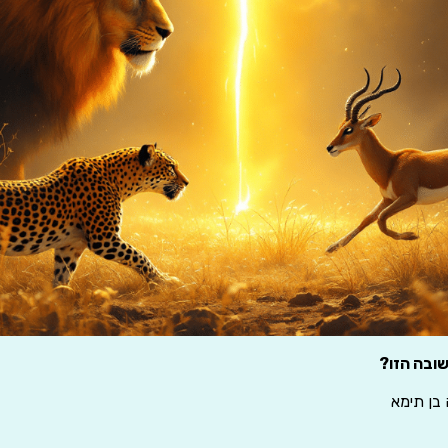
ובה הזו?
בן תימא