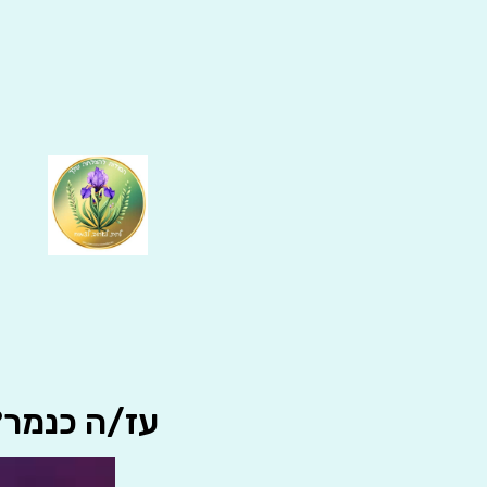
עז/ה כנמר?