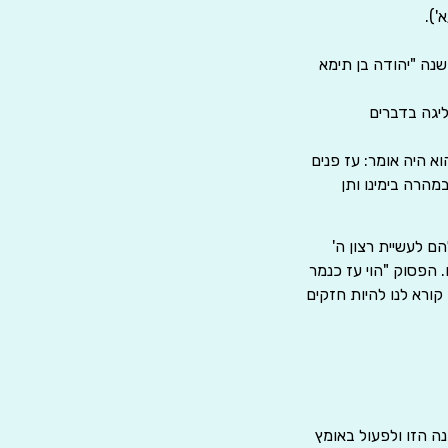
').
שנה "יהודה בן תימא
ליגה בדברים
וא היה אומר: עז פנים
במהרה בימינו ותן
ם לעשיית רצון ה'
. הפסוק "הוי עז כנמר
קורא לנו להיות חזקים
ה הזו ולפעול באומץ