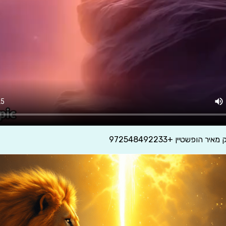
הופשטיין +972548492233