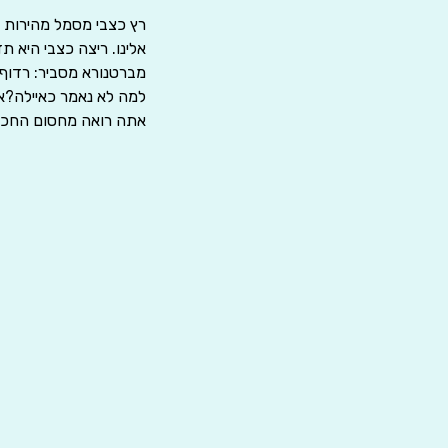
רץ כצבי מסמל מהירות ו
אלינו. ריצה כצבי היא ת
מברטנורא מסביר: רדוף א
למה לא נאמר כאיילה?א
אתה רואה מחסום החכמה