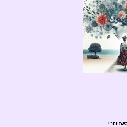
שת יותר ?