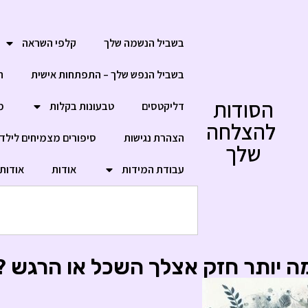
בשביל הנשמה שלך
קלפי השראה
בשביל הנפש שלך – התפתחות אישית
ח
הסודות
דליקטסים
טבעונות בקלות
מ
להצלחה
הצהרת נגישות
סיפורים מצמיחים לילד
שלך
עבודת המידות
אודות
אודות
ה יותר חזק אצלך השכל או הרגש ?