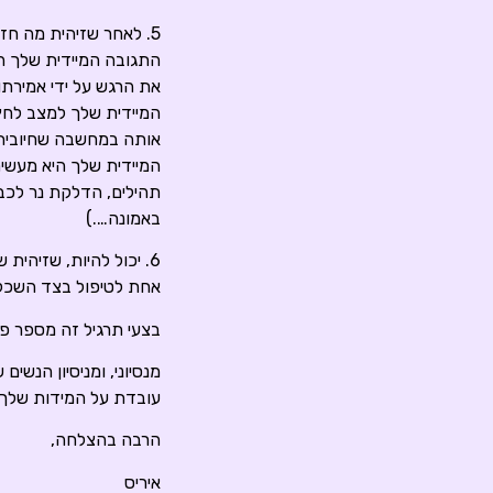
5. לאחר שזיהית מה ח
התגובה המיידית שלך ה
את הרגש על ידי אמירתו
המיידית שלך למצב לחץ 
אותה במחשבה שחיובית ש
תהילים, הדלקת נר לכב
באמונה….)
6. יכול להיות, שזיהי
אחת לטיפול בצד השכלי
בצעי תרגיל זה מספר פ
מנסיוני, ומניסיון הנשי
עובדת על המידות שלך 
הרבה בהצלחה,
איריס