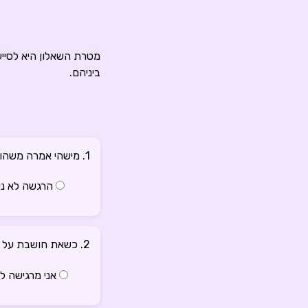
מטרת השאלון היא לסייע
ביניהם.
1. מישהי אמרה משהו שלא מצא חן בעינייך. מה הייתה תגובתך המיידית?
הרגשה לא נע
2. כשאת חושבת על בעיה קשה, איך את נוהגת?
אני מרגישה ל