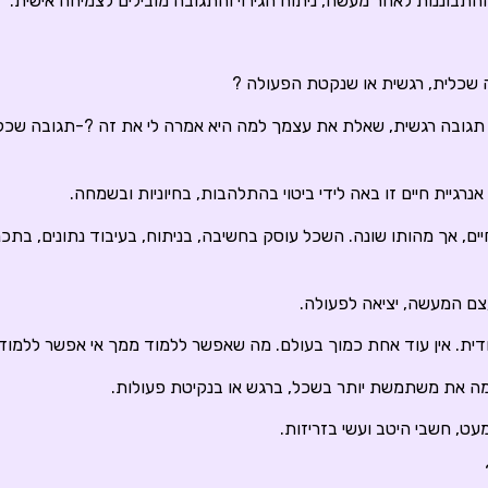
ההתבוננות לאחר מעשה, ניתוח הגירוי והתגובה מובילים לצמיחה אישית.
שכלית, רגשית או שנקטת הפעולה ?
 תגובה רגשית, שאלת את עצמך למה היא אמרה לי את זה ?-תגובה שכלי
אנרגיית חיים זו באה לידי ביטוי בהתלהבות, בחיוניות ובשמחה.
יים, אך מהותו שונה. השכל עוסק בחשיבה, בניתוח, בעיבוד נתונים, בתכ
צם המעשה, יציאה לפעולה.
חודית. אין עוד אחת כמוך בעולם. מה שאפשר ללמוד ממך אי אפשר ללמו
מה את משתמשת יותר בשכל, ברגש או בנקיטת פעולות.
מעט, חשבי היטב ועשי בזריזות.