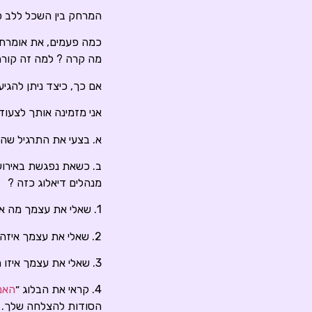
המרחק בין השכל ללב כ
כמה פעמים, את אומרת 
מה קרה ? למה זה קורה 
אם כך, כיצד ניתן להגיע
אני מזמינה אותך לצעוד
א. בצעי את התרגיל שה
ב. כשאת נפגשת באירוע 
מנהלים דיאלוג כזה ?
1. שאלי את עצמך מה את מרגישה.
2. שאלי את עצמך איזה אירוע יצר את ההרגשה.
3. שאלי את עצמך איזו מחשבה שלך על האירוע יצרה את ההרגשה.
4. קראי את הבלוג ״
האם 
הסודות להצלחה שלך.