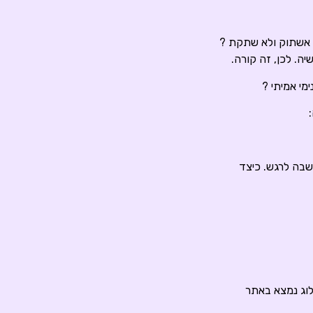
 אשתוק ולא שתקת ?
ה. לכן, זה קורה.
מי אמיתי ?
שבה לרגש. כיצד
וג נמצא באתר