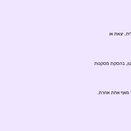
ת, יצאת או
נון, בהסקת מסקנות
ד מאף אחת אחרת.