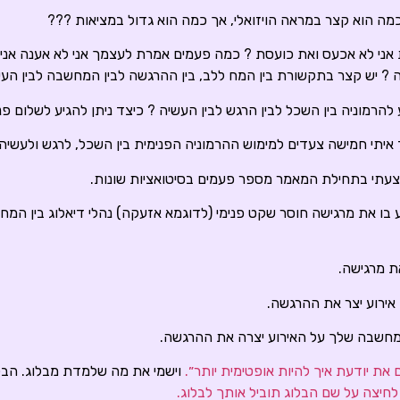
מה הוא קצר במראה הויזואלי, אך כמה הוא גדול במציאות ???
אני לא אכעס ואת כועסת ? כמה פעמים אמרת לעצמך אני לא אענה אני
? יש קצר בתקשורת בין המח ללב, בין ההרגשה לבין המחשבה לבין העשי
 להרמוניה בין השכל לבין הרגש לבין העשיה ? כיצד ניתן להגיע לשלום פני
 איתי חמישה צעדים למימוש ההרמוניה הפנימית בין השכל, לרגש ולעשיה:
צעתי בתחילת המאמר מספר פעמים בסיטואציות שונות.
בו את מרגישה חוסר שקט פנימי (לדוגמא אזעקה) נהלי דיאלוג בין המח
את יודעת איך להיות אופטימית יותר״.
וישמי את מה שלמדת מבלוג. הבל
לחיצה על שם הבלוג תוביל אותך לבלוג.