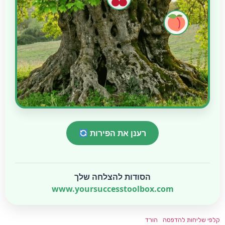
רענן את הפירות
הסודות להצלחה שלך
www.yoursuccesstoolbox.com
חות להדפסה
הורד