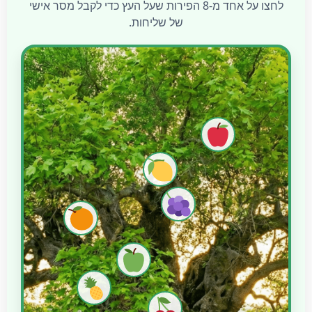
לחצו על אחד מ-8 הפירות שעל העץ כדי לקבל מסר אישי
של שליחות.