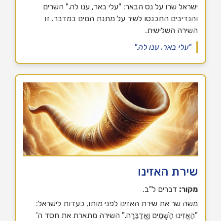
ישראל שרו על נס הבאר: "עלי באר, ענו לה." השרים
והנדיבים התכנסו לשיר על מתנת המים במדבר. זו
השירה השלישית.
"עלי באר, ענו לה."
שירת האזינו
מקור:
דברים ל"ב.
משה שר את שירת האזינו לפני מותו, כעדות לישראל:
"הַאֲזִינוּ הַשָּׁמַיִם וַאֲדַבֵּרָה." השירה מתארת את חסד ה'