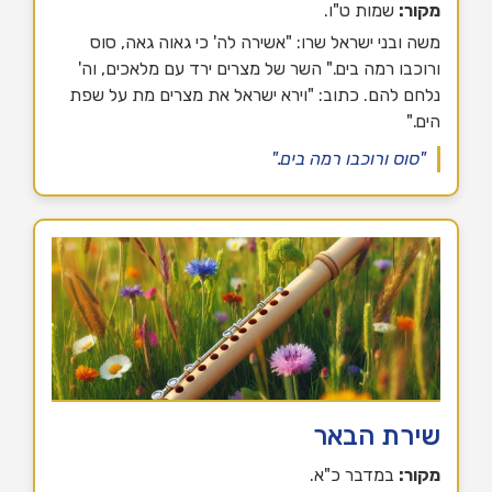
מקור:
שמות ט"ו.
משה ובני ישראל שרו: "אשירה לה' כי גאוה גאה, סוס
ורוכבו רמה בים." השר של מצרים ירד עם מלאכים, וה'
נלחם להם. כתוב: "וירא ישראל את מצרים מת על שפת
הים."
"סוס ורוכבו רמה בים."
שירת הבאר
מקור:
במדבר כ"א.