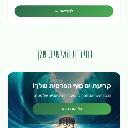
לקריאה ←
החירות האישית שלך
קריעת ים סוף הפרטית שלך!
הנס האישי שמחכה לך מעבר לים בשביעי של פסח.
גלי את הנס