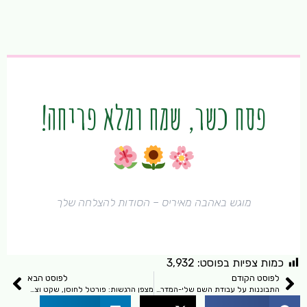
פסח כשר, שמח ומלא פריחה!
מוגש באהבה מאיריס – הסודות להצלחה שלך
כמות צפיות בפוסט:
3,932
לפוסט הקודם
לפוסט הבא
התבוננות על עבודת השם שלי-המדרגות בעבודת השם
מצפן הרגשות: פורטל לחוסן, שקט וצמיחה פנימית.