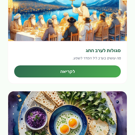
סגולות לערב החג
מה עושים בערב ליל הסדר לשפע.
לקריאה