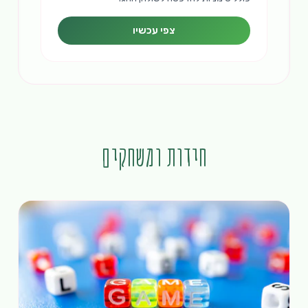
צפי עכשיו
חידות ומשחקים