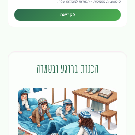
סיטואציות מהמכות – הסודות להצלחה שלך.
לקריאה
הכנות ברוגע ובשמחה