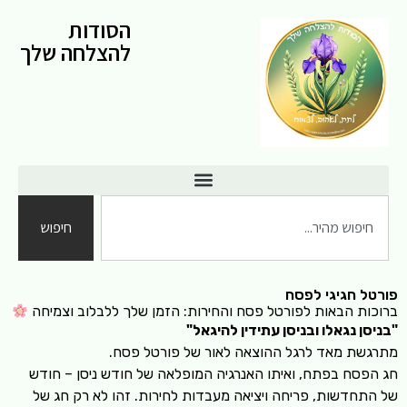
הסודות
להצלחה שלך
חיפוש
פורטל חגיגי לפסח
ברוכות הבאות לפורטל פסח והחירות: הזמן שלך ללבלוב וצמיחה
"בניסן נגאלו ובניסן עתידין להיגאל"
מתרגשת מאד לרגל ההוצאה לאור של פורטל פסח.
חג הפסח בפתח, ואיתו האנרגיה המופלאה של חודש ניסן – חודש
של התחדשות, פריחה ויציאה מעבדות לחירות. זהו לא רק חג של