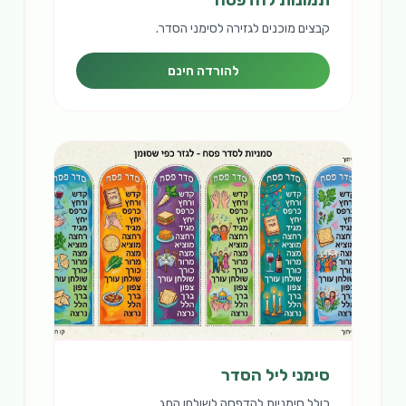
תמונות להדפסה
קבצים מוכנים לגזירה לסימני הסדר.
להורדה חינם
סימני ליל הסדר
כולל סימניות להדפסה לשולחן החג.