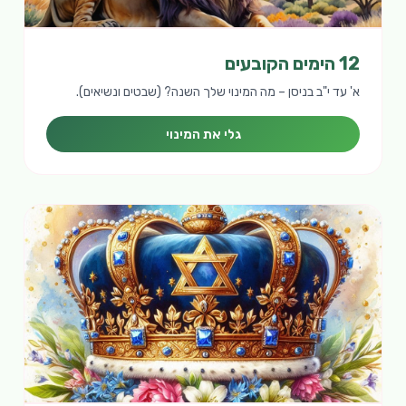
12 הימים הקובעים
א' עד י"ב בניסן – מה המינוי שלך השנה? (שבטים ונשיאים).
גלי את המינוי