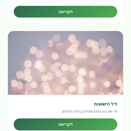
לקריאה
ליל הישועות
גלי את רגע הרצון המדויק בלילה הקדוש.
לקריאה