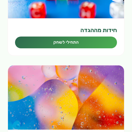
חידות מההגדה
התחילי לשחק