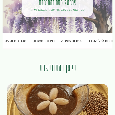
פורטל פסח והחירות
כל הסודות להצלחה שלך במקום אחד
סודות ליל הסדר
בית ומשפחה
חידות ומשחק
מנהגים וטעם
ניסן והתחדשות