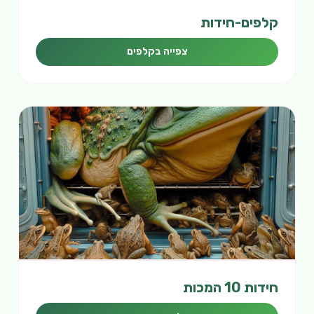
קלפים-חידות
צפייה בקלפים
חידות 10 המכות