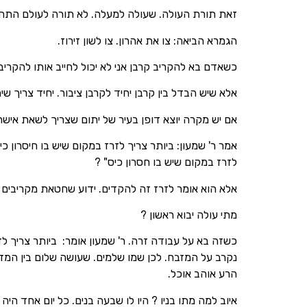
זאת תורת העולה. שעולה למעלה. לא תורה לעולם התחת
הגמרא הביאה: צו את אהרון. צו לשון זירוז.
כשאדם בא להקריב קרבן אני לא יכול לחייב אותו להקריב
אלא שיש הבדל בין קרבן יחיד לקרבן ציבור. יחיד צריך שי
אם יש מקרה יוצא דופן בעיר של יתום שצריך לשאת אישה 
אמר ר' שמעון: ביותר צריך לזרז במקום שיש בו חיסרון כי
לזרז במקום שיש בו חסרון כיס" ?
אלא הוא אומר לזרז זה להקדים. ידוע שחטאת מקריבים 
מתי עולה יבוא ראשון ?
כשזה בא על עבודה זרה. ר' שמעון אומר: ביותר צריך לז
נקרב על המזבח. לכן שמו שלמים. שעושה שלום בין המזבח 
הרע אוהב אוכל.
איוב למה מתו בניו ? היו לו שבעה בנים. כל יום אחד הי