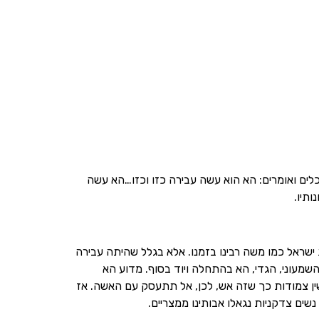
לים ואומרים: הא הוא עשה עבירה כזו וכזו…הא עשה
ותיו.
ת ישראל כמו משה רבינו בזמנו. אלא בגלל שהיתה עבירה
 השמעוני, הגדי, הא בהתחלה ויוד בסוף. מדוע הא
שין צמודות כך שזה אש, לכן, אל תתעסק עם האשה. אז
שים צדקניות נגאלו אבותינו ממצריים.