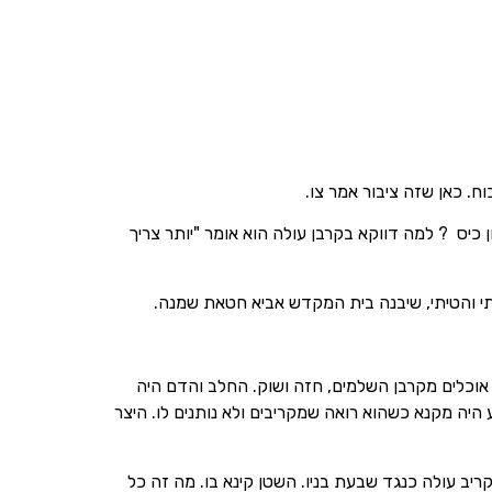
ח. כאן שזה ציבור אמר צו.
ון כיס ? למה דווקא בקרבן עולה הוא אומר "יותר צריך
תי והטיתי, שיבנה בית המקדש אביא חטאת שמנה.
ו אוכלים מקרבן השלמים, חזה ושוק. החלב והדם היה
ע היה מקנא כשהוא רואה שמקריבים ולא נותנים לו. היצר
קריב עולה כנגד שבעת בניו. השטן קינא בו. מה זה כל