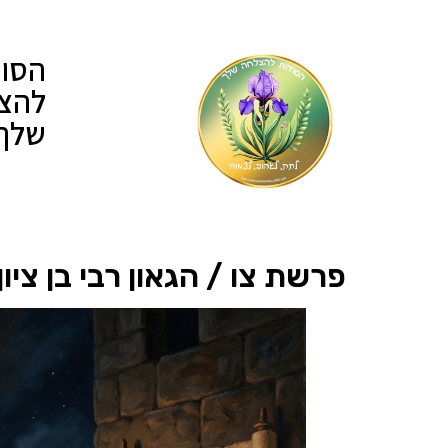
הסוד
להצ
שלך
פרשת צו / הגאון רבי בן ציון