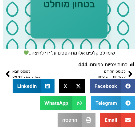
בטחון מוחלט
שימו לב קלפים אלו מתהפכים על ידי לחיצה..
ת צפיות בפוסט:
444
סט הקודם
לפוסט הבא
 הודיה וביטחון
משחק משפחתי אס
LinkedIn
X
Facebook
WhatsApp
Telegram
Email
הדפסה