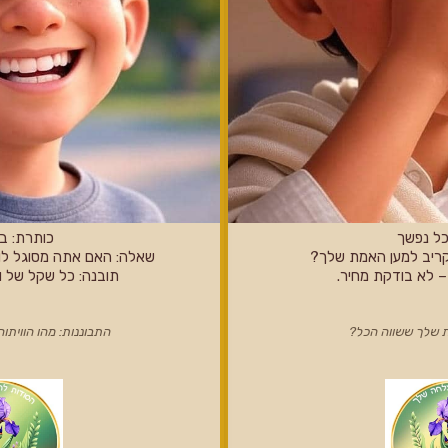
כל נפשך
כותרת: ב
קריב למען האמת שלך?
שאלה: האם אתה מסוגל לוות
 לא בודקת מחיר.
תובנה: כל שקל של ו
ת שלך ששווה הכל?
התבוננות: מהו הווית