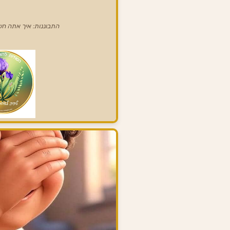
התבוננות: איך אתה ח