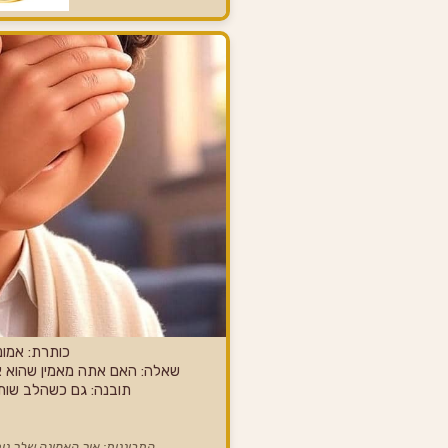
כותרת: אמו
שאלה: האם אתה מאמין שהוא 
תובנה: גם כשהלב שות
התבוננות: איך האמונה שלך נו