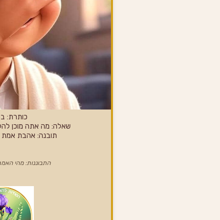
כותרת: ב
שאלה: מה אתה מוכן לה
תובנה: אהבת אמת –
התבוננות: מהי האמ