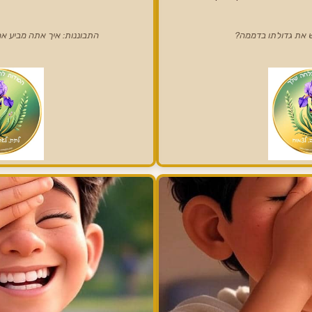
ש את גדולתו בדממה?
התבוננות: איך אתה מביע א