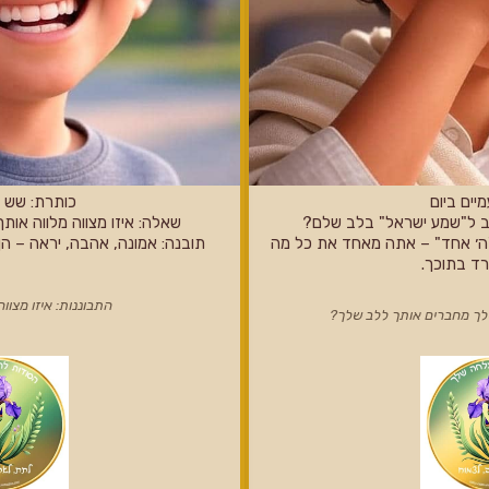
יים ביום
כותרת: שש מ
ב ל"שמע ישראל" בלב שלם?
שאלה: איזו מצווה מלווה אות
"ה׳ אחד" – אתה מאחד את כל מה
תובנה: אמונה, אהבה, יראה – הן 
ד בתוכך.
התבוננות: איזו מצוו
שלך מחברים אותך ללב שלך?