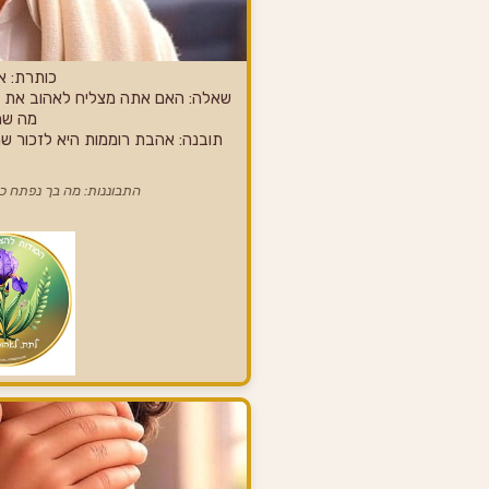
כותרת: א
שאלה: האם אתה מצליח לאהוב את ה
מה שה
תובנה: אהבת רוממות היא לזכור שה
התבוננות: מה בך נפתח 