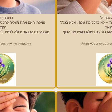
הבת ה'
כותרת: ב
׳ – לא בגלל מה שנתן, אלא בגלל
שאלה: האם אתה מצליח להכניס
וא?
הקדו
וא טוב גם כשלא רואים את הסוף.
תובנה: גם הקנאה יכולה להיות דחף
כשאתה אוהב ללא תנאי?
התבוננות: איך אתה מש