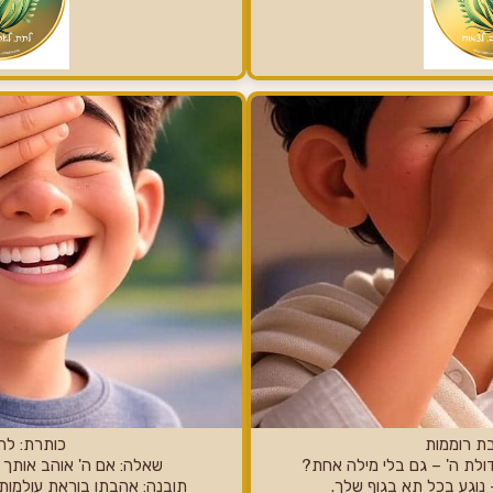
ת רוממות
כותרת: לה
לת ה' – גם בלי מילה אחת?
שאלה: אם ה' אוהב אותך 
 נוגע בכל תא בגוף שלך.
תובנה: אהבתו בוראת עולמות.