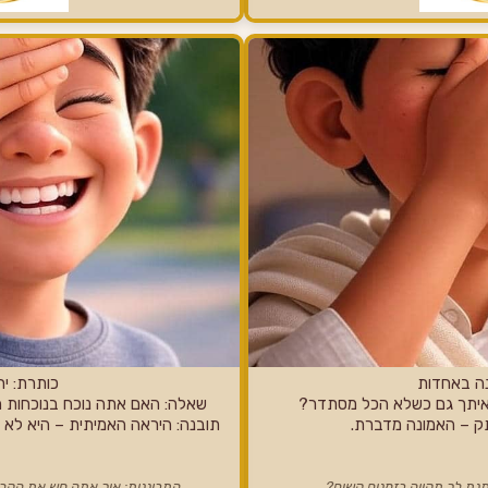
נה באחדות
כותרת: יר
איתך גם כשלא הכל מסתדר?
שאלה: האם אתה נוכח בנוכחות 
ק – האמונה מדברת.
תובנה: היראה האמיתית – היא לא
תנת לך תקווה בזמנים קשים?
התבוננות: איך אתה חש את הקר