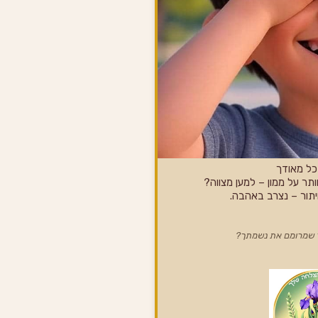
כל מאודך
ר על ממון – למען מצווה?
יתור – נצרב באהבה.
ור שמרומם את נשמתך?